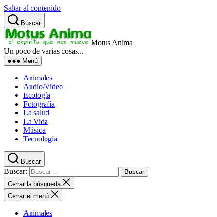
Saltar al contenido
Buscar
Motus Anima
Un poco de varias cosas...
Menú
Animales
Audio/Video
Ecología
Fotografía
La salud
La Vida
Música
Tecnología
Buscar
Buscar:
Cerrar la búsqueda
Cerrar el menú
Animales