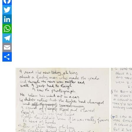
Facebook
Twitter
LinkedIn
WhatsApp
Telegram
Email
Compartir