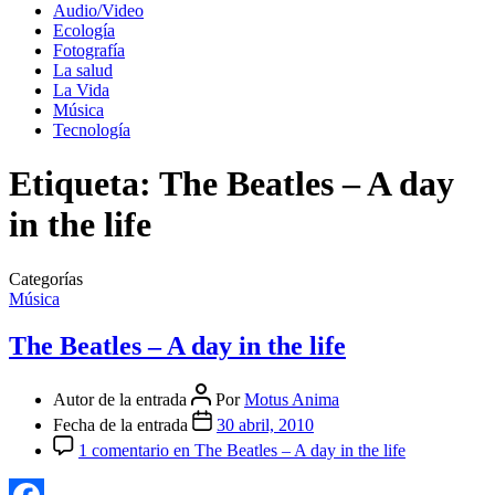
Audio/Video
Ecología
Fotografía
La salud
La Vida
Música
Tecnología
Etiqueta:
The Beatles – A day
in the life
Categorías
Música
The Beatles – A day in the life
Autor de la entrada
Por
Motus Anima
Fecha de la entrada
30 abril, 2010
1 comentario
en The Beatles – A day in the life