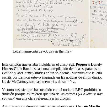
Letra manuscrita de «A day in the life»
Esta canción que estaba incluida en el disco
Sgt. Pepper’s Lonely
Hearts Club Band
es casi una compilación de ideas separadas de
Lennon
y
McCartney
unidas en un solo tema. Mientras que la letra
escrita por Lennon estuvo inspirada en las noticias de algún diario,
las de McCartney son casi memorias de su niñez.
Y como casi siempre ha sucedido con el rock, la BBC prohibió su
difusión porque asumieron que una de las estrofas (
«I’d love to turn
you on»
) era una clara referencia a las drogas.
Aunque ambos siempre negaron semejante cosa,
George Martin