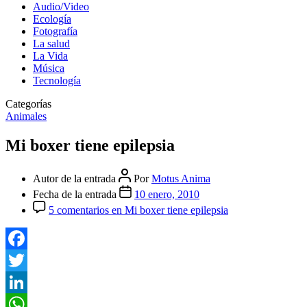
Audio/Video
Ecología
Fotografía
La salud
La Vida
Música
Tecnología
Categorías
Animales
Mi boxer tiene epilepsia
Autor de la entrada
Por
Motus Anima
Fecha de la entrada
10 enero, 2010
5 comentarios
en Mi boxer tiene epilepsia
Facebook
Twitter
LinkedIn