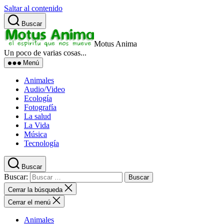
Saltar al contenido
Buscar
Motus Anima
Un poco de varias cosas...
Menú
Animales
Audio/Video
Ecología
Fotografía
La salud
La Vida
Música
Tecnología
Buscar
Buscar:
Cerrar la búsqueda
Cerrar el menú
Animales