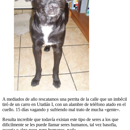
A mediados de año rescatamos una perrita de la calle que un imbécil
tiró de un carro en Utatlán I, con un alambre de teléfono atado en el
cuello. 15 días vagando y sufriendo mal trato de mucha «gente».
Resulta increible que todavía existan este tipo de seres a los que
dificilmente se les puede llamar seres humanos, tal vez basofia,
escoria o algo peor, pero humanos, nada.