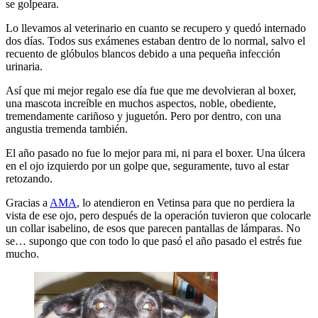
se golpeara.
Lo llevamos al veterinario en cuanto se recupero y quedó internado
dos días. Todos sus exámenes estaban dentro de lo normal, salvo el
recuento de glóbulos blancos debido a una pequeña infección
urinaria.
Así que mi mejor regalo ese día fue que me devolvieran al boxer,
una mascota increíble en muchos aspectos, noble, obediente,
tremendamente cariñoso y juguetón. Pero por dentro, con una
angustia tremenda también.
El año pasado no fue lo mejor para mi, ni para el boxer. Una úlcera
en el ojo izquierdo por un golpe que, seguramente, tuvo al estar
retozando.
Gracias a
AMA
, lo atendieron en Vetinsa para que no perdiera la
vista de ese ojo, pero después de la operación tuvieron que colocarle
un collar isabelino, de esos que parecen pantallas de lámparas. No
se… supongo que con todo lo que pasó el año pasado el estrés fue
mucho.