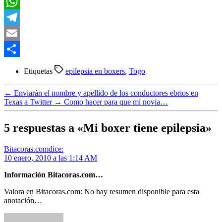
LinkedIn
WhatsApp
Telegram
Email
Compartir
Etiquetas
epilepsia en boxers
,
Togo
←
Enviarán el nombre y apellido de los conductores ebrios en
Texas a Twitter
→
Como hacer para que mi novia…
5 respuestas a «Mi boxer tiene epilepsia»
Bitacoras.com
dice:
10 enero, 2010 a las 1:14 AM
Información Bitacoras.com…
Valora en Bitacoras.com: No hay resumen disponible para esta
anotación…