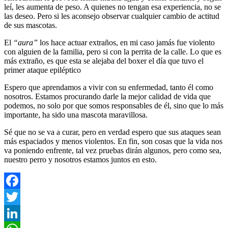
leí, les aumenta de peso. A quienes no tengan esa experiencia, no se
las deseo. Pero si les aconsejo observar cualquier cambio de actitud
de sus mascotas.
El
“aura”
los hace actuar extraños, en mi caso jamás fue violento
con alguien de la familia, pero si con la perrita de la calle. Lo que es
más extraño, es que esta se alejaba del boxer el día que tuvo el
primer ataque epiléptico
Espero que aprendamos a vivir con su enfermedad, tanto él como
nosotros. Estamos procurando darle la mejor calidad de vida que
podemos, no solo por que somos responsables de él, sino que lo más
importante, ha sido una mascota maravillosa.
Sé que no se va a curar, pero en verdad espero que sus ataques sean
más espaciados y menos violentos. En fin, son cosas que la vida nos
va poniendo enfrente, tal vez pruebas dirán algunos, pero como sea,
nuestro perro y nosotros estamos juntos en esto.
Facebook
Twitter