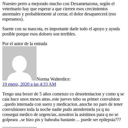
Nuestro perro a mejorado mucho con Dexametazona, según el
veterinario hay que esperar a que cierren esos crecimientos
anormales y probablemente al cerrar, el dolor desaparecerá (eso
esperamos).
Suerte con su mascota, es importante darle todo el apoyo y ayuda
posible porque esos dolores son terribles.
Por el autor de la entrada
Norma Walter
dice:
19 enero, 2020 a las 4:33 AM
Tengo una boxer de 5 años comenzo co desorientacion y como q se
caia hace unos meses atras..este jueves tubo su primer convulsion
..quedo internada con suero y medicacion..anoche no paro de tener
convulsiones toda la noche nadie pudo atendermela ya q no
consegui medico de urgencias..nosotros la asistimos para q no se
golpeara ..se hizo pis y babeaba bastante… puede ser epilepsia???