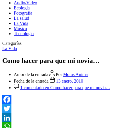
Audio/Video
Ecología
Fotografía
La salud
La Vida
Música
Tecnología
Categorías
La Vida
Como hacer para que mi novia…
Autor de la entrada
Por
Motus Anima
Fecha de la entrada
13 enero, 2010
1 comentario
en Como hacer para que mi novia…
Facebook
Twitter
LinkedIn