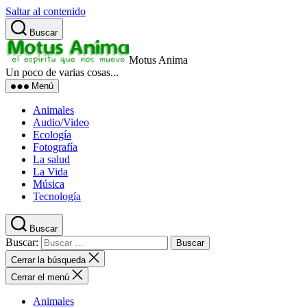
Saltar al contenido
Buscar
Motus Anima
Un poco de varias cosas...
Menú
Animales
Audio/Video
Ecología
Fotografía
La salud
La Vida
Música
Tecnología
Buscar
Buscar:
Cerrar la búsqueda
Cerrar el menú
Animales