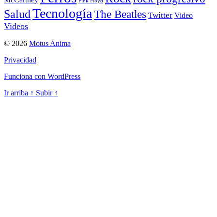
Pink Floyd
Tecnología
Salud
The Beatles
Twitter
Video
Videos
© 2026
Motus Anima
Privacidad
Funciona con WordPress
Ir arriba
↑
Subir
↑