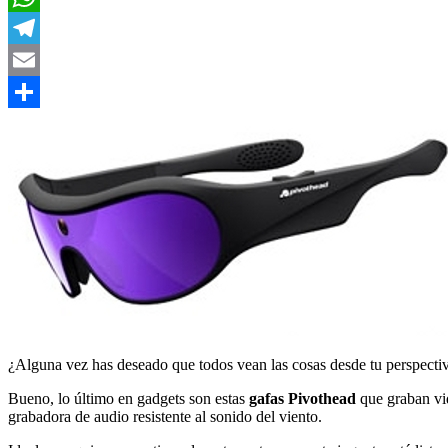
WhatsApp
Telegram
Email
Compartir
¿Alguna vez has deseado que todos vean las cosas desde tu perspecti
Bueno, lo último en gadgets son estas
gafas Pivothead
que graban vi
grabadora de audio resistente al sonido del viento.