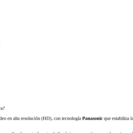
va?
deo en alta resolución (HD), con tecnología
Panasonic
que estabiliza l