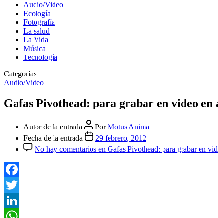
Audio/Video
Ecología
Fotografía
La salud
La Vida
Música
Tecnología
Categorías
Audio/Video
Gafas Pivothead: para grabar en video en a
Autor de la entrada
Por
Motus Anima
Fecha de la entrada
29 febrero, 2012
No hay comentarios
en Gafas Pivothead: para grabar en vide
Facebook
Twitter
LinkedIn