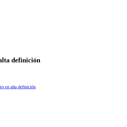
lta definición
o en alta definición