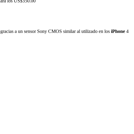
ondará los US$350.00
d gracias a un sensor Sony CMOS similar al utilizado en los
iPhone
4