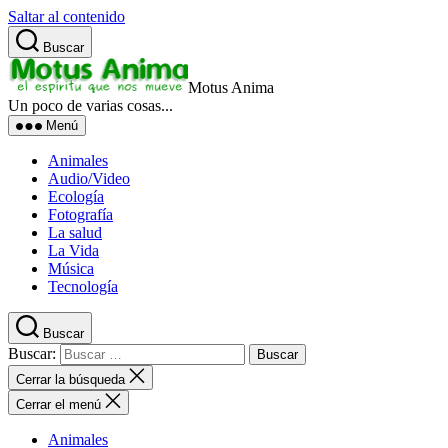
Saltar al contenido
Buscar
Motus Anima
Un poco de varias cosas...
Menú
Animales
Audio/Video
Ecología
Fotografía
La salud
La Vida
Música
Tecnología
Buscar
Buscar:
Cerrar la búsqueda
Cerrar el menú
Animales