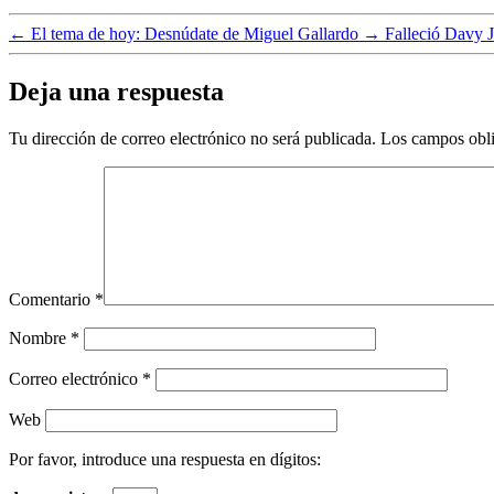
←
El tema de hoy: Desnúdate de Miguel Gallardo
→
Falleció Davy 
Deja una respuesta
Tu dirección de correo electrónico no será publicada.
Los campos obli
Comentario
*
Nombre
*
Correo electrónico
*
Web
Por favor, introduce una respuesta en dígitos: