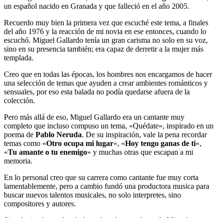
un español nacido en Granada y que falleció en el año 2005.
Recuerdo muy bien la primera vez que escuché este tema, a finales
del año 1976 y la reacción de mi novia en ese entonces, cuando lo
escuchó. Miguel Gallardo tenía un gran carisma no solo en su voz,
sino en su presencia también; era capaz de derretir a la mujer más
templada.
Creo que en todas las épocas, los hombres nos encargamos de hacer
una selección de temas que ayuden a crear ambientes románticos y
sensuales, por eso esta balada no podía quedarse afuera de la
colección.
Pero más allá de eso, Miguel Gallardo era un cantante muy
completo que incluso compuso un tema, «Quédate», inspirado en un
poema de
Pablo Neruda
. De su inspiración, vale la pena recordar
temas como «
Otro ocupa mi lugar
«, «
Hoy tengo ganas de ti
«,
«
Tu amante o tu enemigo
» y muchas otras que escapan a mi
memoria.
En lo personal creo que su carrera como cantante fue muy corta
lamentablemente, pero a cambio fundó una productora musica para
buscar nuevos talentos musicales, no solo interpretes, sino
compositores y autores.