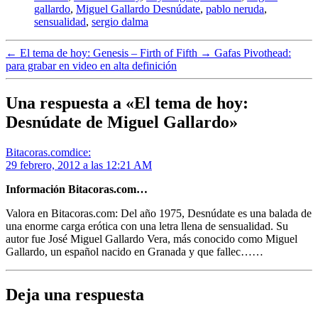
gallardo
,
Miguel Gallardo Desnúdate
,
pablo neruda
,
sensualidad
,
sergio dalma
←
El tema de hoy: Genesis – Firth of Fifth
→
Gafas Pivothead:
para grabar en video en alta definición
Una respuesta a «El tema de hoy:
Desnúdate de Miguel Gallardo»
Bitacoras.com
dice:
29 febrero, 2012 a las 12:21 AM
Información Bitacoras.com…
Valora en Bitacoras.com: Del año 1975, Desnúdate es una balada de
una enorme carga erótica con una letra llena de sensualidad. Su
autor fue José Miguel Gallardo Vera, más conocido como Miguel
Gallardo, un español nacido en Granada y que fallec……
Deja una respuesta