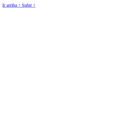
Ir arriba
↑
Subir
↑