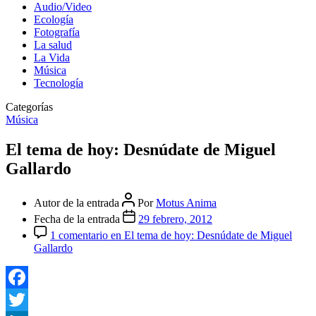
Audio/Video
Ecología
Fotografía
La salud
La Vida
Música
Tecnología
Categorías
Música
El tema de hoy: Desnúdate de Miguel
Gallardo
Autor de la entrada
Por
Motus Anima
Fecha de la entrada
29 febrero, 2012
1 comentario
en El tema de hoy: Desnúdate de Miguel
Gallardo
Facebook