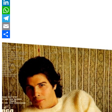
Twitter
LinkedIn
WhatsApp
Telegram
Email
Compartir