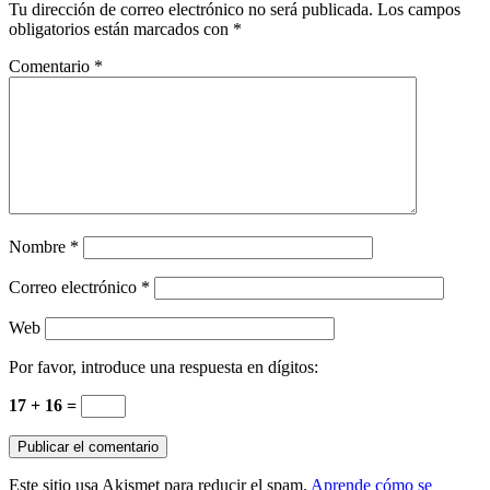
Tu dirección de correo electrónico no será publicada.
Los campos
obligatorios están marcados con
*
Comentario
*
Nombre
*
Correo electrónico
*
Web
Por favor, introduce una respuesta en dígitos:
17 + 16 =
Este sitio usa Akismet para reducir el spam.
Aprende cómo se