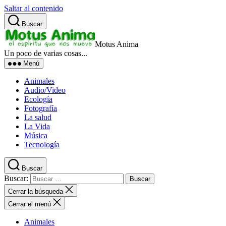
Saltar al contenido
Buscar
Motus Anima
Un poco de varias cosas...
Menú
Animales
Audio/Video
Ecología
Fotografía
La salud
La Vida
Música
Tecnología
Buscar
Buscar:
Cerrar la búsqueda
Cerrar el menú
Animales