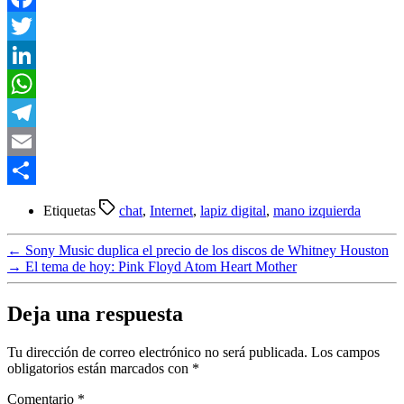
Facebook
Twitter
LinkedIn
WhatsApp
Telegram
Email
Compartir
Etiquetas
chat
,
Internet
,
lapiz digital
,
mano izquierda
←
Sony Music duplica el precio de los discos de Whitney Houston
→
El tema de hoy: Pink Floyd Atom Heart Mother
Deja una respuesta
Tu dirección de correo electrónico no será publicada.
Los campos
obligatorios están marcados con
*
Comentario
*