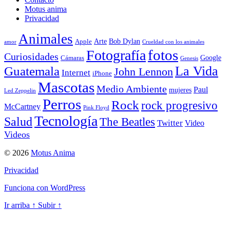
Motus anima
Privacidad
Animales
Arte
Bob Dylan
Apple
amor
Crueldad con los animales
Fotografía
fotos
Curiosidades
Google
Cámaras
Genesis
La Vida
Guatemala
John Lennon
Internet
iPhone
Mascotas
Medio Ambiente
Paul
mujeres
Led Zeppelin
Perros
Rock
rock progresivo
McCartney
Pink Floyd
Tecnología
Salud
The Beatles
Twitter
Video
Videos
© 2026
Motus Anima
Privacidad
Funciona con WordPress
Ir arriba
↑
Subir
↑