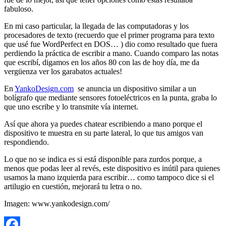
fabuloso.
En mi caso particular, la llegada de las computadoras y los
procesadores de texto (recuerdo que el primer programa para texto
que usé fue WordPerfect en DOS… ) dio como resultado que fuera
perdiendo la práctica de escribir a mano. Cuando comparo las notas
que escribí, digamos en los años 80 con las de hoy día, me da
vergüenza ver los garabatos actuales!
En
YankoDesign.com
se anuncia un dispositivo similar a un
bolígrafo que mediante sensores fotoeléctricos en la punta, graba lo
que uno escribe y lo transmite vía internet.
Así que ahora ya puedes chatear escribiendo a mano porque el
dispositivo te muestra en su parte lateral, lo que tus amigos van
respondiendo.
Lo que no se indica es si está disponible para zurdos porque, a
menos que podas leer al revés, este dispositivo es inútil para quienes
usamos la mano izquierda para escribir… como tampoco dice si el
artilugio en cuestión, mejorará tu letra o no.
Imagen: www.yankodesign.com/