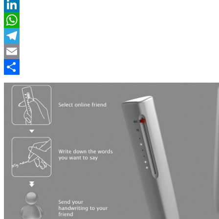
Twitter
LinkedIn
WhatsApp
Telegram
Email
Compartir