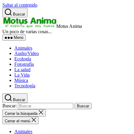
Saltar al contenido
Buscar
Motus Anima
Un poco de varias cosas...
Menú
Animales
Audio/Video
Ecología
Fotografía
La salud
La Vida
Música
Tecnología
Buscar
Buscar:
Cerrar la búsqueda
Cerrar el menú
Animales