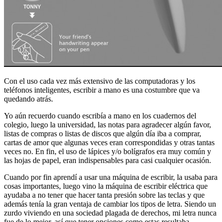
Con el uso cada vez más extensivo de las computadoras y los
teléfonos inteligentes, escribir a mano es una costumbre que va
quedando atrás.
Yo aún recuerdo cuando escribía a mano en los cuadernos del
colegio, luego la universidad, las notas para agradecer algún favor,
listas de compras o listas de discos que algún día iba a comprar,
cartas de amor que algunas veces eran correspondidas y otras tantas
veces no. En fin, el uso de lápices y/o bolígrafos era muy común y
las hojas de papel, eran indispensables para casi cualquier ocasión.
Cuando por fin aprendí a usar una máquina de escribir, la usaba para
cosas importantes, luego vino la máquina de escribir eléctrica que
ayudaba a no tener que hacer tanta presión sobre las teclas y que
además tenía la gran ventaja de cambiar los tipos de letra. Siendo un
zurdo viviendo en una sociedad plagada de derechos, mi letra nunca
fue de lo mejor, así que tener opciones como estas resultaba