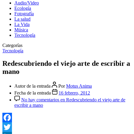
Audio/Video
Ecología
Fotografía
La salud
La Vida
Música
Tecnología
Categorías
Tecnología
Redescubriendo el viejo arte de escribir a
mano
Autor de la entrada
Por
Motus Anima
Fecha de la entrada
16 febrero, 2012
No hay comentarios
en Redescubriendo el viejo arte de
escribir a mano
Facebook