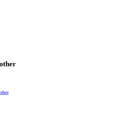
other
other