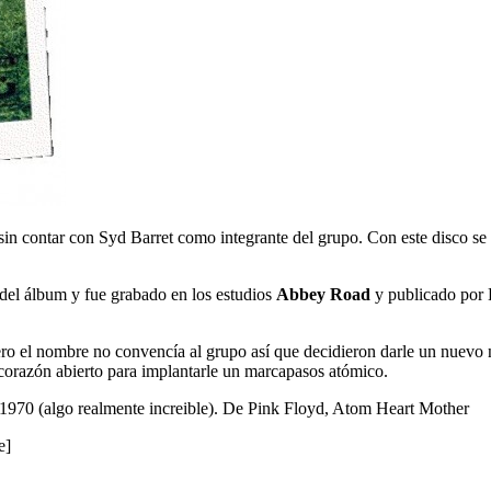
in contar con Syd Barret como integrante del grupo. Con este disco s
 del álbum y fue grabado en los estudios
Abbey Road
y publicado por 
ero el nombre no convencía al grupo así que decidieron darle un nuev
corazón abierto para implantarle un marcapasos atómico.
de 1970 (algo realmente increible). De Pink Floyd, Atom Heart Mother
e]