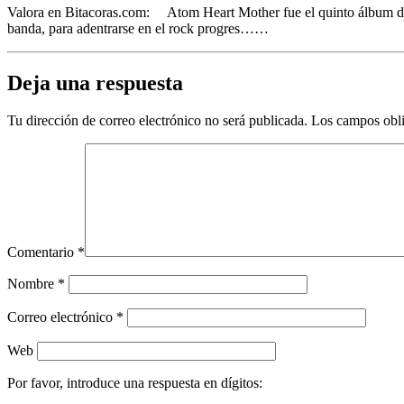
Valora en Bitacoras.com: Atom Heart Mother fue el quinto álbum de P
banda, para adentrarse en el rock progres……
Deja una respuesta
Tu dirección de correo electrónico no será publicada.
Los campos obli
Comentario
*
Nombre
*
Correo electrónico
*
Web
Por favor, introduce una respuesta en dígitos: