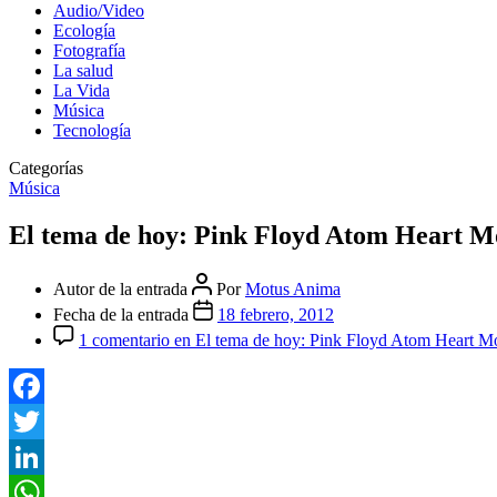
Audio/Video
Ecología
Fotografía
La salud
La Vida
Música
Tecnología
Categorías
Música
El tema de hoy: Pink Floyd Atom Heart M
Autor de la entrada
Por
Motus Anima
Fecha de la entrada
18 febrero, 2012
1 comentario
en El tema de hoy: Pink Floyd Atom Heart M
Facebook
Twitter
LinkedIn