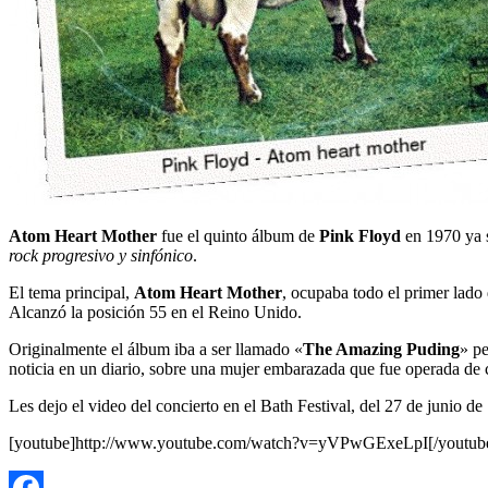
Atom Heart Mother
fue el quinto álbum de
Pink Floyd
en 1970 ya s
rock progresivo y sinfónico
.
El tema principal,
Atom Heart Mother
, ocupaba todo el primer lado
Alcanzó la posición 55 en el Reino Unido.
Originalmente el álbum iba a ser llamado «
The Amazing Puding
» p
noticia en un diario, sobre una mujer embarazada que fue operada de 
Les dejo el video del concierto en el Bath Festival, del 27 de junio 
[youtube]http://www.youtube.com/watch?v=yVPwGExeLpI[/youtub