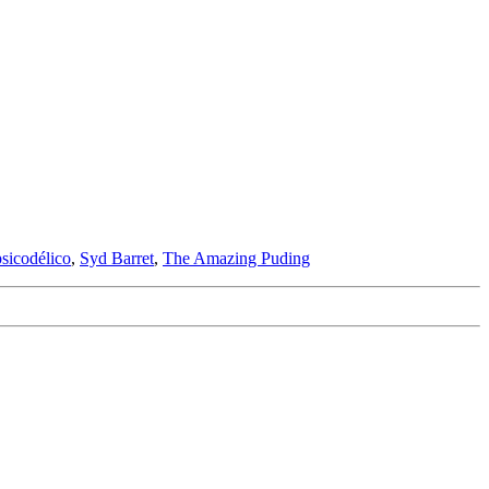
psicodélico
,
Syd Barret
,
The Amazing Puding