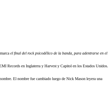
e marca
el final del rock psicodélico de la banda, para adentrarse en el
EMI Records en Inglaterra y Harvest y Capitol en los Estados Unidos.
o nombre. El nombre fue cambiado luego de Nick Mason leyera una