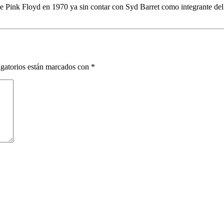
ink Floyd en 1970 ya sin contar con Syd Barret como integrante del gr
gatorios están marcados con
*