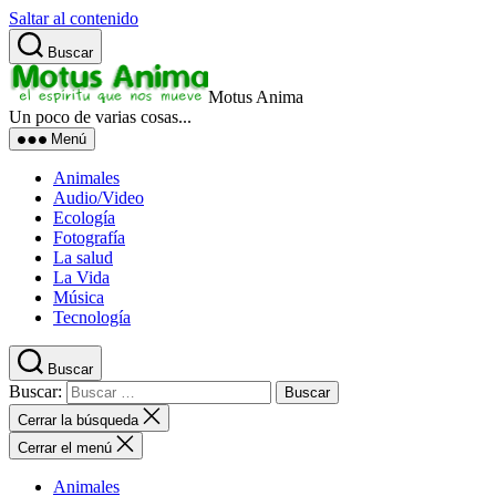
Saltar al contenido
Buscar
Motus Anima
Un poco de varias cosas...
Menú
Animales
Audio/Video
Ecología
Fotografía
La salud
La Vida
Música
Tecnología
Buscar
Buscar:
Cerrar la búsqueda
Cerrar el menú
Animales