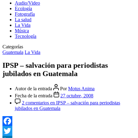
Audio/Video
Ecología
Fotografía
La salud
La Vida
Música
Tecnología
Categorías
Guatemala
La Vida
IPSP – salvación para periodistas
jubilados en Guatemala
Autor de la entrada
Por
Motus Anima
Fecha de la entrada
27 octubre, 2008
2 comentarios
en IPSP – salvación para periodistas
jubilados en Guatemala
Facebook