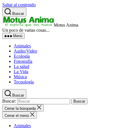
Saltar al contenido
Buscar
Motus Anima
Un poco de varias cosas...
Menú
Animales
Audio/Video
Ecología
Fotografía
La salud
La Vida
Música
Tecnología
Buscar
Buscar:
Cerrar la búsqueda
Cerrar el menú
Animales