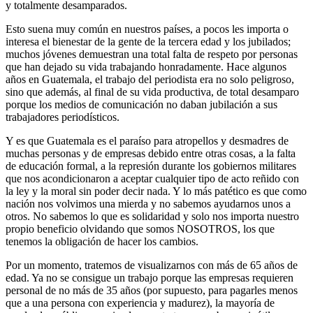
y totalmente desamparados.
Esto suena muy común en nuestros países, a pocos les importa o
interesa el bienestar de la gente de la tercera edad y los jubilados;
muchos jóvenes demuestran una total falta de respeto por personas
que han dejado su vida trabajando honradamente. Hace algunos
años en Guatemala, el trabajo del periodista era no solo peligroso,
sino que además, al final de su vida productiva, de total desamparo
porque los medios de comunicación no daban jubilación a sus
trabajadores periodísticos.
Y es que Guatemala es el paraíso para atropellos y desmadres de
muchas personas y de empresas debido entre otras cosas, a la falta
de educación formal, a la represión durante los gobiernos militares
que nos acondicionaron a aceptar cualquier tipo de acto reñido con
la ley y la moral sin poder decir nada. Y lo más patético es que como
nación nos volvimos una mierda y no sabemos ayudarnos unos a
otros. No sabemos lo que es solidaridad y solo nos importa nuestro
propio beneficio olvidando que somos NOSOTROS, los que
tenemos la obligación de hacer los cambios.
Por un momento, tratemos de visualizarnos con más de 65 años de
edad. Ya no se consigue un trabajo porque las empresas requieren
personal de no más de 35 años (por supuesto, para pagarles menos
que a una persona con experiencia y madurez), la mayoría de