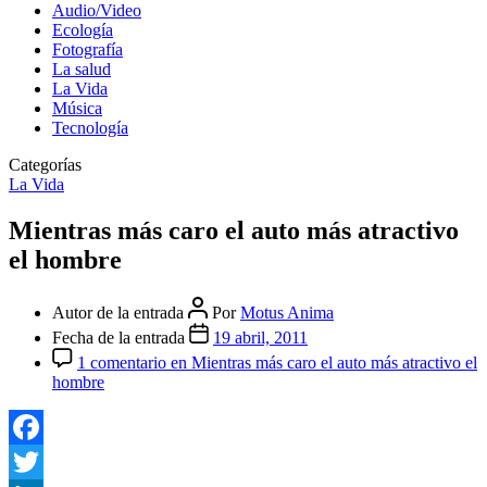
Audio/Video
Ecología
Fotografía
La salud
La Vida
Música
Tecnología
Categorías
La Vida
Mientras más caro el auto más atractivo
el hombre
Autor de la entrada
Por
Motus Anima
Fecha de la entrada
19 abril, 2011
1 comentario
en Mientras más caro el auto más atractivo el
hombre
Facebook