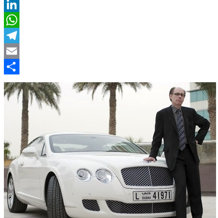
Twitter
LinkedIn
WhatsApp
Telegram
Email
Compartir