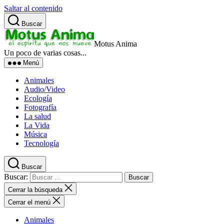
Saltar al contenido
Buscar
Motus Anima
Un poco de varias cosas...
Menú
Animales
Audio/Video
Ecología
Fotografía
La salud
La Vida
Música
Tecnología
Buscar
Buscar:
Cerrar la búsqueda
Cerrar el menú
Animales