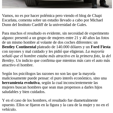
Vamos, no es por hacer polémica pero viendo el blog de Chapi
Escarlata, comenta sobre un estudio llevado a cabo por Michael
Dunn del Instituto Cardiff de la universidad de Gales.
Para muchos el resultado es evidente, sin necesidad de experimento
alguno: presentó a un grupo de mujeres entre 21 y 40 años las fotos
de un mismo hombre al volante de dos coches diferentes: un
Bentley Continental
plateado de 140.000 dólares y un
Ford Fiesta
con rayones y mal cuidado y les pidió que eligieran.
La mayoría
señaló que el hombre estaba más atractivo en la primera foto, la del
Bentley
. Un indicio que confirma que mientras más caro el auto más
atractivo el hombre.
Según los psicólogos las razones no son las que la mayoría
maliciosamente puede pensar: el puro interés económico, sino una
herramienta evolutiva
, según la cual inconscientemente las
mujeres buscan hombres que sean mas propensos a darles hijos
saludables y bien cuidados.
Y en el caso de los hombres, el resultado fue diametralmente
opuesto. Ellos se fijaron en la figura y la cara de la mujer y no en el
vehículo.