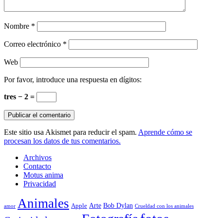
Nombre
*
Correo electrónico
*
Web
Por favor, introduce una respuesta en dígitos:
tres − 2 =
Este sitio usa Akismet para reducir el spam.
Aprende cómo se
procesan los datos de tus comentarios.
Archivos
Contacto
Motus anima
Privacidad
Animales
Arte
Bob Dylan
Apple
amor
Crueldad con los animales