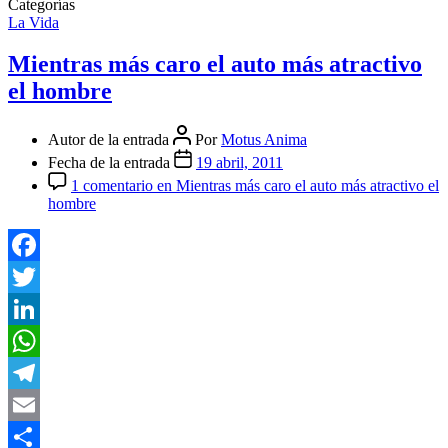
Categorías
La Vida
Mientras más caro el auto más atractivo
el hombre
Autor de la entrada
Por
Motus Anima
Fecha de la entrada
19 abril, 2011
1 comentario
en Mientras más caro el auto más atractivo el
hombre
Facebook
Twitter
LinkedIn
WhatsApp
Telegram
Email