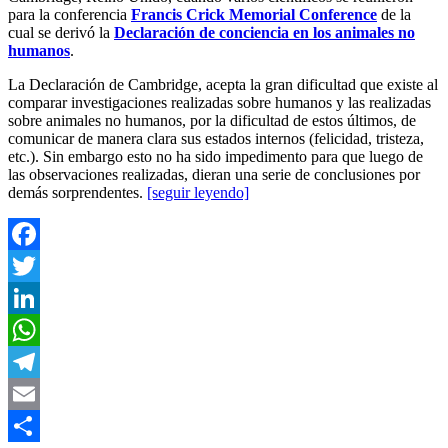
para la conferencia
Francis Crick Memorial Conference
de la
cual se derivó la
Declaración de conciencia en los animales no
humanos
.
La Declaración de Cambridge, acepta la gran dificultad que existe al
comparar investigaciones realizadas sobre humanos y las realizadas
sobre animales no humanos, por la dificultad de estos últimos, de
comunicar de manera clara sus estados internos (felicidad, tristeza,
etc.). Sin embargo esto no ha sido impedimento para que luego de
las observaciones realizadas, dieran una serie de conclusiones por
demás sorprendentes.
[seguir leyendo]
Facebook
Twitter
LinkedIn
WhatsApp
Telegram
Email