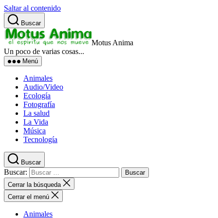
Saltar al contenido
Buscar
Motus Anima
Un poco de varias cosas...
Menú
Animales
Audio/Video
Ecología
Fotografía
La salud
La Vida
Música
Tecnología
Buscar
Buscar:
Cerrar la búsqueda
Cerrar el menú
Animales