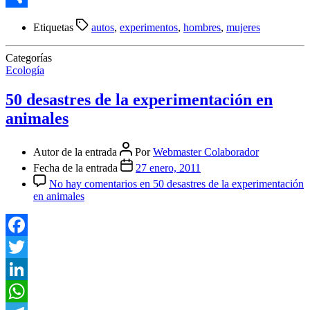
Compartir
Etiquetas
autos
,
experimentos
,
hombres
,
mujeres
Categorías
Ecología
50 desastres de la experimentación en
animales
Autor de la entrada
Por
Webmaster Colaborador
Fecha de la entrada
27 enero, 2011
No hay comentarios
en 50 desastres de la experimentación
en animales
Facebook
Twitter
LinkedIn