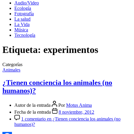
Audio/Video
Ecología
Fotografía
La salud
La Vida
Música
Tecnología
Etiqueta:
experimentos
Categorías
Animales
¿Tienen conciencia los animales (no
humanos)?
Autor de la entrada
Por
Motus Anima
Fecha de la entrada
8 noviembre, 2012
1 comentario
en ¿Tienen conciencia los animales (no
humanos)?