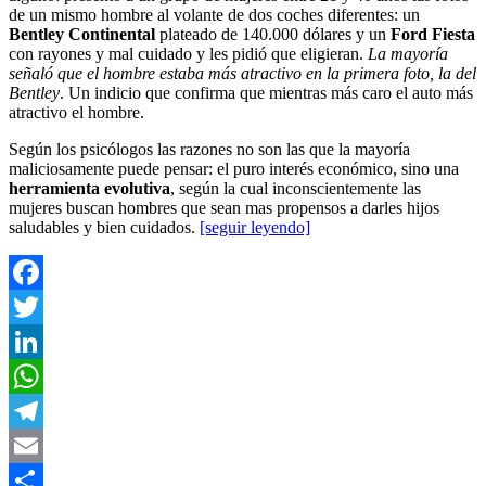
de un mismo hombre al volante de dos coches diferentes: un
Bentley Continental
plateado de 140.000 dólares y un
Ford Fiesta
con rayones y mal cuidado y les pidió que eligieran.
La mayoría
señaló que el hombre estaba más atractivo en la primera foto, la del
Bentley
. Un indicio que confirma que mientras más caro el auto más
atractivo el hombre.
Según los psicólogos las razones no son las que la mayoría
maliciosamente puede pensar: el puro interés económico, sino una
herramienta evolutiva
, según la cual inconscientemente las
mujeres buscan hombres que sean mas propensos a darles hijos
saludables y bien cuidados.
[seguir leyendo]
Facebook
Twitter
LinkedIn
WhatsApp
Telegram
Email