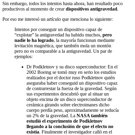
Sin embargo, todos los intentos hasta ahora, han resultado poco
productivos al momento de crear
dispositivos antigravedad
.
Por eso me interesó un artículo que menciona lo siguiente:
Intentos por conseguir un dispositivo capaz de
“explotar” la antigravedad ha habido muchos,
pero
nadie lo ha logrado
, la mayoría funcionan mediante
levitación magnética, que también mola un montón
pero no es comparable a la antigravedad. Un par de
ejemplos:
Dr Podkletnov y su disco superconductor: En el
2002 Boeing se tomó muy en serio los estudios
realizados por el doctor ruso Podkletnov quién
aseguraba haber conseguid un dispositivo capaz
de contrarrestar la fuerza de la gravedad. Según
sus experimentos descubrió que al situar un
objeto encima de un disco superconductor de
cerámica girando sobre electroimanes dicho
cuerpo perdía peso, aproximadamente se reducía
un 2% de la gravedad. La
NASA también
estudió el experimento de Podkletnov
llegando a la conclusión de que el efecto no
existía
. Finalmente el investigador calló en el