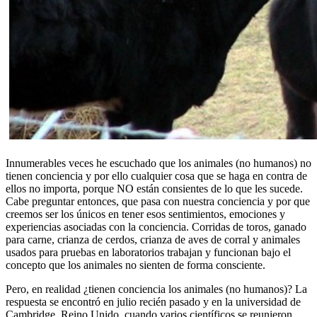
Innumerables veces he escuchado que los animales (no humanos) no
tienen conciencia y por ello cualquier cosa que se haga en contra de
ellos no importa, porque NO están consientes de lo que les sucede.
Cabe preguntar entonces, que pasa con nuestra conciencia y por que
creemos ser los únicos en tener esos sentimientos, emociones y
experiencias asociadas con la conciencia. Corridas de toros, ganado
para carne, crianza de cerdos, crianza de aves de corral y animales
usados para pruebas en laboratorios trabajan y funcionan bajo el
concepto que los animales no sienten de forma consciente.
Pero, en realidad ¿tienen conciencia los animales (no humanos)? La
respuesta se encontró en julio recién pasado y en la universidad de
Cambridge, Reino Unido, cuando varios científicos se reunieron