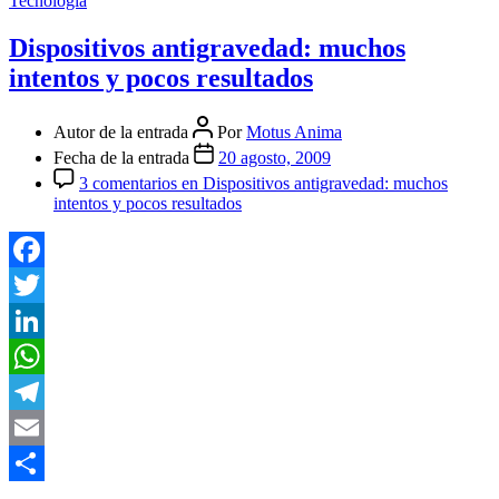
Tecnología
Dispositivos antigravedad: muchos
intentos y pocos resultados
Autor de la entrada
Por
Motus Anima
Fecha de la entrada
20 agosto, 2009
3 comentarios
en Dispositivos antigravedad: muchos
intentos y pocos resultados
Facebook
Twitter
LinkedIn
WhatsApp
Telegram
Email
Compartir