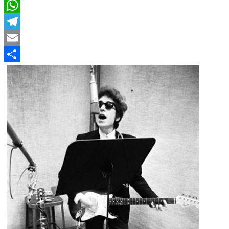
LinkedIn
WhatsApp
Telegram
Email
Compartir