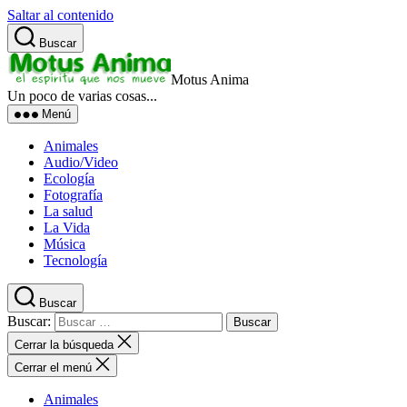
Saltar al contenido
Buscar
Motus Anima
Un poco de varias cosas...
Menú
Animales
Audio/Video
Ecología
Fotografía
La salud
La Vida
Música
Tecnología
Buscar
Buscar:
Cerrar la búsqueda
Cerrar el menú
Animales