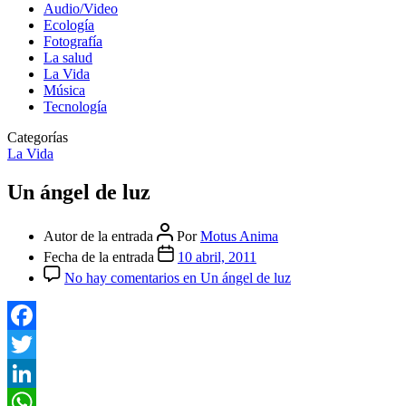
Audio/Video
Ecología
Fotografía
La salud
La Vida
Música
Tecnología
Categorías
La Vida
Un ángel de luz
Autor de la entrada
Por
Motus Anima
Fecha de la entrada
10 abril, 2011
No hay comentarios
en Un ángel de luz
Facebook
Twitter
LinkedIn