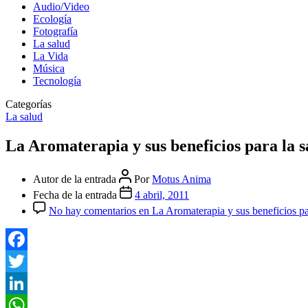
Audio/Video
Ecología
Fotografía
La salud
La Vida
Música
Tecnología
Categorías
La salud
La Aromaterapia y sus beneficios para la s
Autor de la entrada
Por
Motus Anima
Fecha de la entrada
4 abril, 2011
No hay comentarios
en La Aromaterapia y sus beneficios pa
Facebook
Twitter
LinkedIn