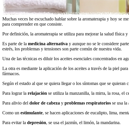
Muchas veces he escuchado hablar sobre la aromaterapia y hoy se me d
para comprender en que consiste.
Por definición, la aromaterapia se utiliza para mejorar la salud físi
Es parte de la
medicina alternativa
y aunque no se le considere parte
estrés, los problemas y tensiones son parte común de nuestra vida.
Una de las técnicas es diluir los aceites esenciales concentrados en a
La otra es mediante la aplicación de los aceites a través de la piel p
fármacos.
Según el estado al que se quiera llegar o los síntomas que se quieran 
Para lograr la
relajación
se utiliza la manzanilla, la mirra, la rosa, el c
Para alivio del
dolor de cabeza
y
problemas respiratorios
se usa la
Como un
estimulante
, se hacen aplicaciones de eucalipto, lima, ment
Para evitar la
depresión
, se usa el jazmín, el limón, la mandarina.