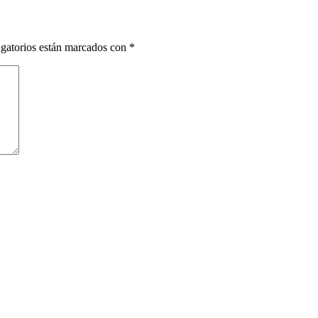
gatorios están marcados con
*