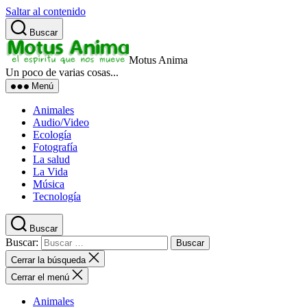
Saltar al contenido
Buscar
Motus Anima
Un poco de varias cosas...
Menú
Animales
Audio/Video
Ecología
Fotografía
La salud
La Vida
Música
Tecnología
Buscar
Buscar:
Cerrar la búsqueda
Cerrar el menú
Animales