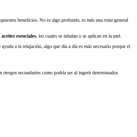
upuestos beneficios. No es algo profundo, es más una vista general
o
aceites esenciales
, los cuales se inhalan o se aplican en la piel.
ayuda a la relajación, algo que día a día es más necesario porque el
ran riesgos secundarios como podría ser al ingerir determinados