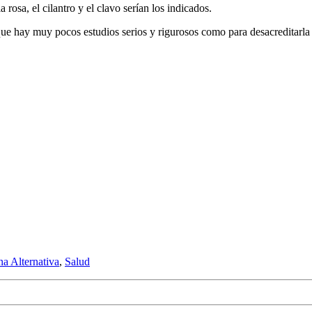
a rosa, el cilantro y el clavo serían los indicados.
que hay muy pocos estudios serios y rigurosos como para desacreditarla 
a Alternativa
,
Salud