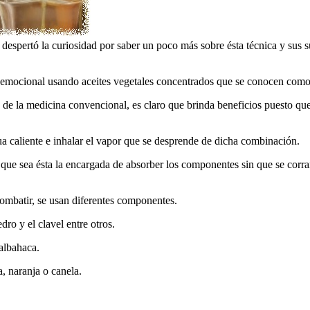
espertó la curiosidad por saber un poco más sobre ésta técnica y sus s
ca y emocional usando aceites vegetales concentrados que se conocen com
 de la medicina convencional, es claro que brinda beneficios puesto que 
gua caliente e inhalar el vapor que se desprende de dicha combinación.
ara que sea ésta la encargada de absorber los componentes sin que se cor
combatir, se usan diferentes componentes.
edro y el clavel entre otros.
 albahaca.
a, naranja o canela.