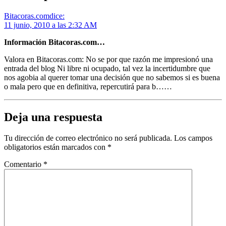
Bitacoras.com
dice:
11 junio, 2010 a las 2:32 AM
Información Bitacoras.com…
Valora en Bitacoras.com: No se por que razón me impresionó una
entrada del blog Ni libre ni ocupado, tal vez la incertidumbre que
nos agobia al querer tomar una decisión que no sabemos si es buena
o mala pero que en definitiva, repercutirá para b……
Deja una respuesta
Tu dirección de correo electrónico no será publicada.
Los campos
obligatorios están marcados con
*
Comentario
*