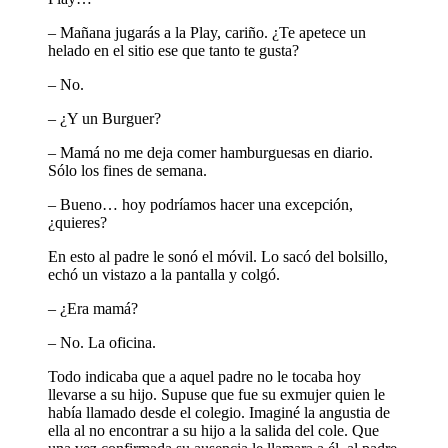
– Mañana jugarás a la Play, cariño. ¿Te apetece un
helado en el sitio ese que tanto te gusta?
– No.
– ¿Y un Burguer?
– Mamá no me deja comer hamburguesas en diario.
Sólo los fines de semana.
– Bueno… hoy podríamos hacer una excepción,
¿quieres?
En esto al padre le sonó el móvil. Lo sacó del bolsillo,
echó un vistazo a la pantalla y colgó.
– ¿Era mamá?
– No. La oficina.
Todo indicaba que a aquel padre no le tocaba hoy
llevarse a su hijo. Supuse que fue su exmujer quien le
había llamado desde el colegio. Imaginé la angustia de
ella al no encontrar a su hijo a la salida del cole. Que