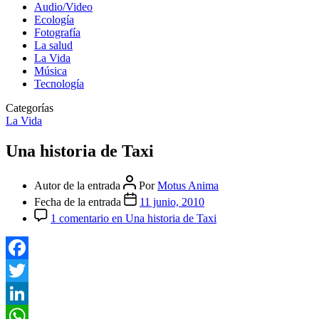
Audio/Video
Ecología
Fotografía
La salud
La Vida
Música
Tecnología
Categorías
La Vida
Una historia de Taxi
Autor de la entrada
Por
Motus Anima
Fecha de la entrada
11 junio, 2010
1 comentario
en Una historia de Taxi
Facebook
Twitter
LinkedIn