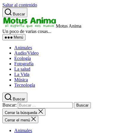
Saltar al contenido
Buscar
Motus Anima
Un poco de varias cosas...
Menú
Animales
Audio/Video
Ecología
Fotografía
La salud
La Vida
Música
Tecnología
Buscar
Buscar:
Cerrar la búsqueda
Cerrar el menú
Animales