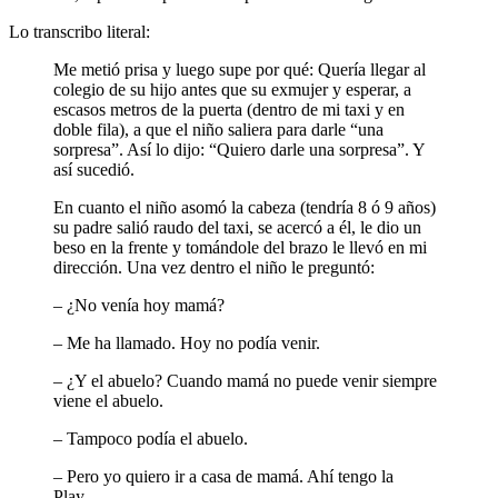
Lo transcribo literal:
Me metió prisa y luego supe por qué: Quería llegar al
colegio de su hijo antes que su exmujer y esperar, a
escasos metros de la puerta (dentro de mi taxi y en
doble fila), a que el niño saliera para darle “una
sorpresa”. Así lo dijo: “Quiero darle una sorpresa”. Y
así sucedió.
En cuanto el niño asomó la cabeza (tendría 8 ó 9 años)
su padre salió raudo del taxi, se acercó a él, le dio un
beso en la frente y tomándole del brazo le llevó en mi
dirección. Una vez dentro el niño le preguntó:
– ¿No venía hoy mamá?
– Me ha llamado. Hoy no podía venir.
– ¿Y el abuelo? Cuando mamá no puede venir siempre
viene el abuelo.
– Tampoco podía el abuelo.
– Pero yo quiero ir a casa de mamá. Ahí tengo la
Play…