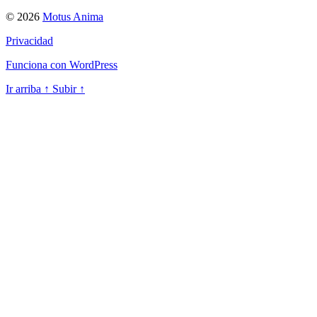
© 2026
Motus Anima
Privacidad
Funciona con WordPress
Ir arriba
↑
Subir
↑