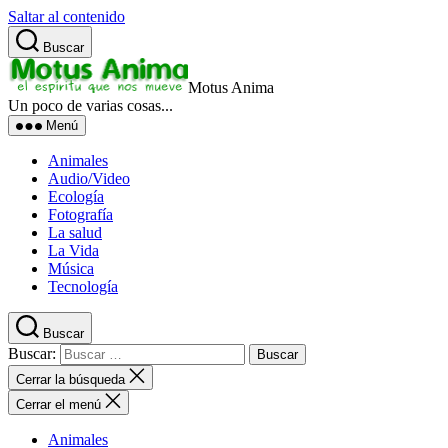
Saltar al contenido
Buscar
Motus Anima
Un poco de varias cosas...
Menú
Animales
Audio/Video
Ecología
Fotografía
La salud
La Vida
Música
Tecnología
Buscar
Buscar:
Cerrar la búsqueda
Cerrar el menú
Animales