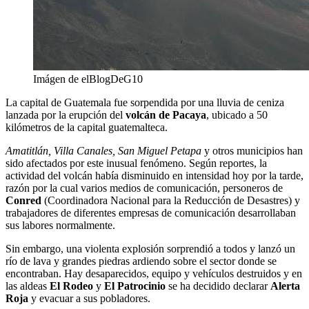
Imágen de elBlogDeG10
La capital de Guatemala fue sorpendida por una lluvia de ceniza
lanzada por la erupción del
volcán de Pacaya
, ubicado a 50
kilómetros de la capital guatemalteca.
Amatitlán, Villa Canales, San Miguel Petapa
y otros municipios han
sido afectados por este inusual fenómeno. Según reportes, la
actividad del volcán había disminuido en intensidad hoy por la tarde,
razón por la cual varios medios de comunicación, personeros de
Conred
(Coordinadora Nacional para la Reducción de Desastres) y
trabajadores de diferentes empresas de comunicación desarrollaban
sus labores normalmente.
Sin embargo, una violenta explosión sorprendió a todos y lanzó un
río de lava y grandes piedras ardiendo sobre el sector donde se
encontraban. Hay desaparecidos, equipo y vehículos destruidos y en
las aldeas
El Rodeo
y
El Patrocinio
se ha decidido declarar
Alerta
Roja
y evacuar a sus pobladores.