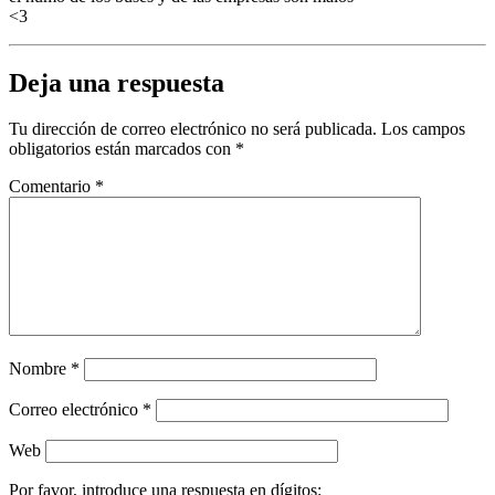
<3
Deja una respuesta
Tu dirección de correo electrónico no será publicada.
Los campos
obligatorios están marcados con
*
Comentario
*
Nombre
*
Correo electrónico
*
Web
Por favor, introduce una respuesta en dígitos: