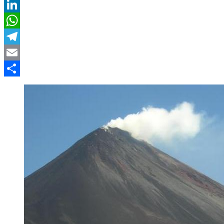
Twitter
LinkedIn
WhatsApp
Telegram
Email
Compartir