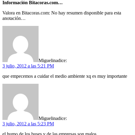
Información Bitacoras.com…
Valora en Bitacoras.com: No hay resumen disponible para esta
anotación…
Miguelina
dice:
3 julio, 2012 a las 5:21 PM
que empecemos a cuidar el medio ambiente xq es muy importante
Miguelina
dice:
3 julio, 2012 a las 5:23 PM
el humo de los buses y de las empresas son malos