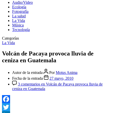
Audio/Video
Ecología
Fotografía
La salud
La Vida
Música
Tecnología
Categorías
La Vida
Volcán de Pacaya provoca lluvia de
ceniza en Guatemala
Autor de la entrada
Por
Motus Anima
Fecha de la entrada
27 mayo, 2010
3 comentarios
en Volcán de Pacaya provoca lluvia de
ceniza en Guatemala
Facebook