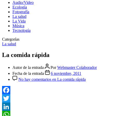
Audio/Video
Ecología
Fotografía
La salud
La Vida
Música
Tecnología
Categorías
La salud
La comida rápida
Autor de la entrada
Por
Webmaster Colaborador
Fecha de la entrada
6 noviembre, 2011
No hay comentarios
en La comida rápida
Facebook
Twitter
LinkedIn