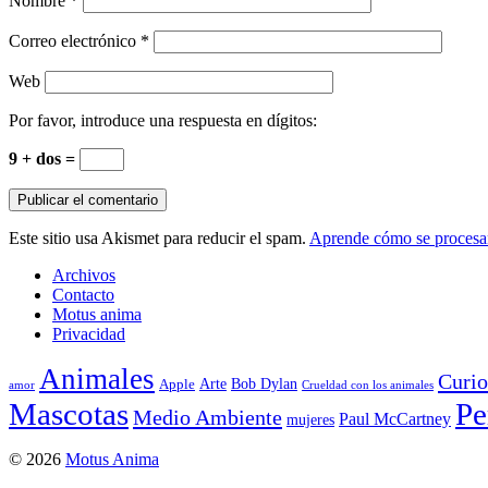
Nombre
*
Correo electrónico
*
Web
Por favor, introduce una respuesta en dígitos:
9 + dos =
Este sitio usa Akismet para reducir el spam.
Aprende cómo se procesan
Archivos
Contacto
Motus anima
Privacidad
Animales
Curio
Arte
Bob Dylan
Apple
amor
Crueldad con los animales
Mascotas
Pe
Medio Ambiente
Paul McCartney
mujeres
© 2026
Motus Anima