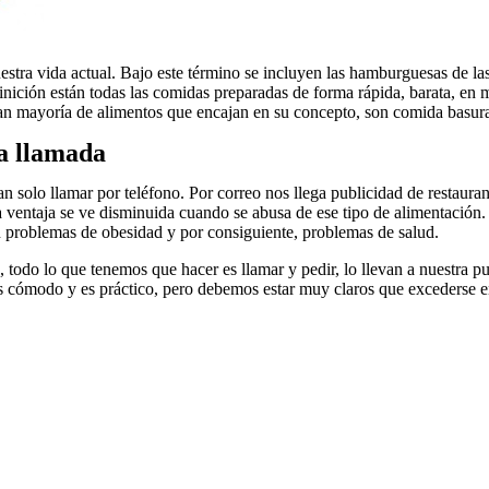
ra vida actual. Bajo este término se incluyen las hamburguesas de las c
efinición están todas las comidas preparadas de forma rápida, barata, en
ran mayoría de alimentos que encajan en su concepto, son comida basur
la llamada
 solo llamar por teléfono. Por correo nos llega publicidad de restauran
 ventaja se ve disminuida cuando se abusa de ese tipo de alimentación.
n problemas de obesidad y por consiguiente, problemas de salud.
todo lo que tenemos que hacer es llamar y pedir, lo llevan a nuestra pu
 cómodo y es práctico, pero debemos estar muy claros que excederse en