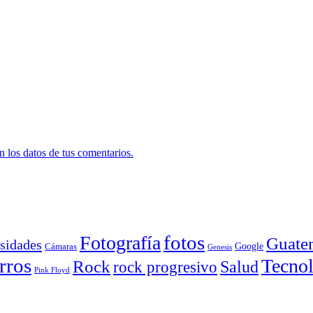
 los datos de tus comentarios.
Fotografía
fotos
Guate
sidades
Google
Cámaras
Genesis
rros
Tecnol
Rock
Salud
rock progresivo
Pink Floyd