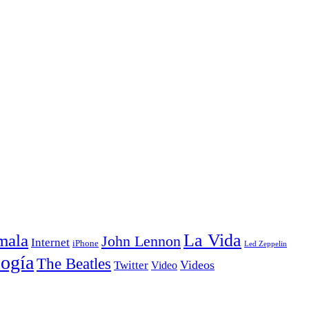
La Vida
mala
John Lennon
Internet
iPhone
Led Zeppelin
ogía
The Beatles
Videos
Twitter
Video