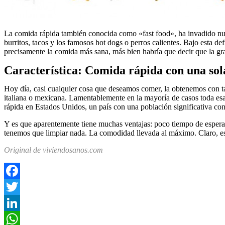
La comida rápida también conocida como «fast food», ha invadido nuest
burritos, tacos y los famosos hot dogs o perros calientes. Bajo esta d
precisamente la comida más sana, más bien habría que decir que la g
Característica: Comida rápida con una so
Hoy día, casi cualquier cosa que deseamos comer, la obtenemos con tan
italiana o mexicana. Lamentablemente en la mayoría de casos toda esa
rápida en Estados Unidos, un país con una población significativa co
Y es que aparentemente tiene muchas ventajas: poco tiempo de espera, 
tenemos que limpiar nada. La comodidad llevada al máximo. Claro, es
Original de viviendosanos.com
Facebook
Twitter
LinkedIn