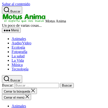
Saltar al contenido
Buscar
Motus Anima
Un poco de varias cosas...
Menú
Animales
Audio/Video
Ecología
Fotografía
La salud
La Vida
Música
Tecnología
Buscar
Buscar:
Cerrar la búsqueda
Cerrar el menú
Animales