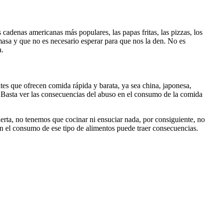
adenas americanas más populares, las papas fritas, las pizzas, los
 masa y que no es necesario esperar para que nos la den. No es
a.
tes que ofrecen comida rápida y barata, ya sea china, japonesa,
 Basta ver las consecuencias del abuso en el consumo de la comida
erta, no tenemos que cocinar ni ensuciar nada, por consiguiente, no
 el consumo de ese tipo de alimentos puede traer consecuencias.