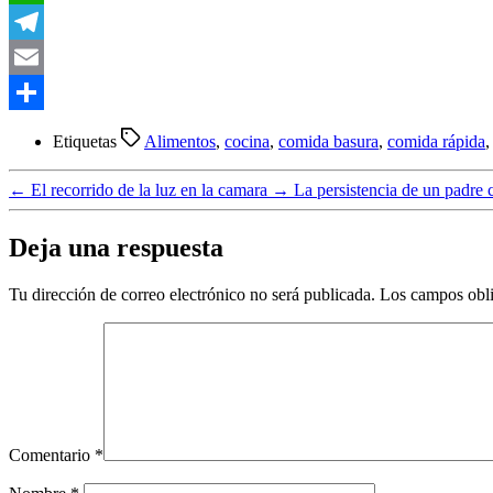
WhatsApp
Telegram
Email
Compartir
Etiquetas
Alimentos
,
cocina
,
comida basura
,
comida rápida
←
El recorrido de la luz en la camara
→
La persistencia de un padre 
Deja una respuesta
Tu dirección de correo electrónico no será publicada.
Los campos obli
Comentario
*