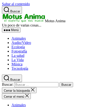
Saltar al contenido
Buscar
Motus Anima
Un poco de varias cosas...
Menú
Animales
Audio/Video
Ecología
Fotografía
La salud
La Vida
Música
Tecnología
Buscar
Buscar:
Cerrar la búsqueda
Cerrar el menú
Animales