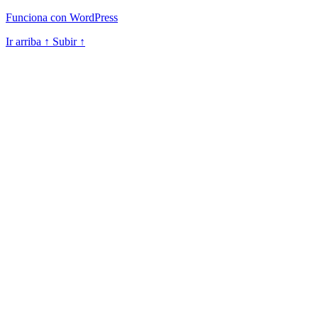
Funciona con WordPress
Ir arriba
↑
Subir
↑