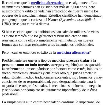
Recordemos que la
medicina alternativa
no es algo nuevo. Los
tratamientos naturales han existido por más de 5,000 años, pero
nuestro ritmo y estilo de vida han erradicado de nuestra mente los
poderes de la medicina natural. Estudios científicos han demostrado,
por ejemplo, que la corteza del
Nance
(Byrsonima crassifolia L
HBK)
sirve para curar la diarrea.
Si bien es cierto que los antibióticos han salvado millares de vidas,
es cierto también que los gérmenes y virus han creado una
resistencia contra ellos o simplemente van mutando en nuevas
formas que son más resistentes a los tratamientos tradicionales.
Pero, ¿cual es entonces el éxito de la
medicina alternativa
?
Posiblemente sea que este tipo de medicina
procura tratar a la
persona como un todo (mente, cuerpo y espíritu) antes que sólo
la enfermedad
, preocupándose por factores como estrés, hábitos de
sueño, problemas laborales y cualquier otro que pueda afectar la
salud. Existen médico tradicionales excelentes, muy humanos y muy
concientes de su responsabilidad, pero desgraciadamente para la
mayoría de estos profesionales, la medicina es un lucro, un negocio
y se olvidan por completo del juramento hipocrático y de la ética
profesional.
La simple visita a un centro hospitalario confirma lo impersonal de