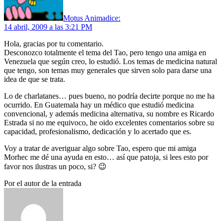
Motus Anima
dice:
14 abril, 2009 a las 3:21 PM
Hola, gracias por tu comentario.
Desconozco totalmente el tema del Tao, pero tengo una amiga en
Venezuela que según creo, lo estudió. Los temas de medicina natural
que tengo, son temas muy generales que sirven solo para darse una
idea de que se trata.
Lo de charlatanes… pues bueno, no podría decirte porque no me ha
ocurrido. En Guatemala hay un médico que estudió medicina
convencional, y además medicina alternativa, su nombre es Ricardo
Estrada si no me equivoco, he oido excelentes comentarios sobre su
capacidad, profesionalismo, dedicación y lo acertado que es.
Voy a tratar de averiguar algo sobre Tao, espero que mi amiga
Morhec me dé una ayuda en esto… así que patoja, si lees esto por
favor nos ilustras un poco, si? 😉
Por el autor de la entrada