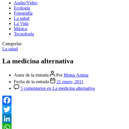
Audio/Video
Ecología
Fotografía
La salud
La Vida
Música
Tecnología
Categorías
La salud
La medicina alternativa
Autor de la entrada
Por
Motus Anima
Fecha de la entrada
21 enero, 2011
5 comentarios
en La medicina alternativa
Facebook
Twitter
LinkedIn