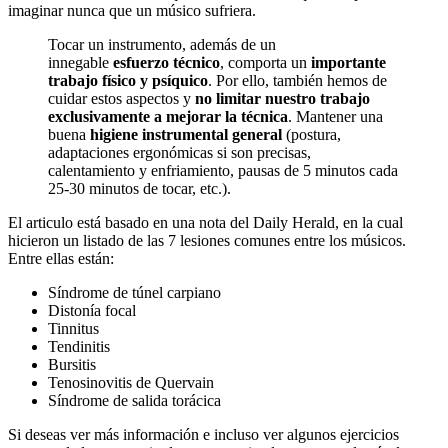
imaginar nunca que un músico sufriera.
Tocar un instrumento, además de un
innegable
esfuerzo técnico
, comporta un
importante
trabajo físico y psíquico
. Por ello, también hemos de
cuidar estos aspectos y
no limitar nuestro trabajo
exclusivamente a mejorar la técnica
. Mantener una
buena
higiene instrumental general
(postura,
adaptaciones ergonómicas si son precisas,
calentamiento y enfriamiento, pausas de 5 minutos cada
25-30 minutos de tocar, etc.).
El articulo está basado en una nota del Daily Herald, en la cual
hicieron un listado de las 7 lesiones comunes entre los músicos.
Entre ellas están:
Síndrome de túnel carpiano
Distonía focal
Tinnitus
Tendinitis
Bursitis
Tenosinovitis de Quervain
Síndrome de salida torácica
Si deseas ver más información e incluso ver algunos ejercicios