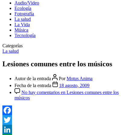
Audio/Video
Ecología
Fotografía
La salud
La Vida
Música
Tecnología
Categorías
La salud
Lesiones comunes entre los músicos
Autor de la entrada
Por
Motus Anima
Fecha de la entrada
18 agosto, 2009
No hay comentarios
en Lesiones comunes entre los
músicos
Facebook
Twitter