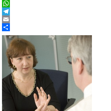
LinkedIn
WhatsApp
Telegram
Email
Compartir