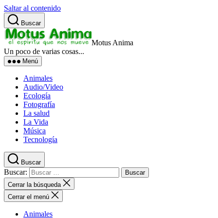
Saltar al contenido
Buscar
Motus Anima
Un poco de varias cosas...
Menú
Animales
Audio/Video
Ecología
Fotografía
La salud
La Vida
Música
Tecnología
Buscar
Buscar:
Cerrar la búsqueda
Cerrar el menú
Animales