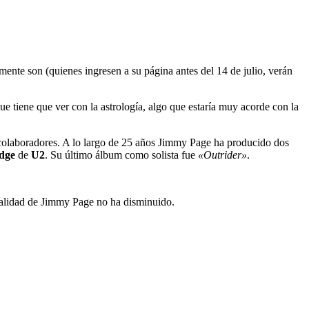
ente son (quienes ingresen a su página antes del 14 de julio, verán
ue tiene que ver con la astrología, algo que estaría muy acorde con la
s colaboradores. A lo largo de 25 años Jimmy Page ha producido dos
dge
de
U2
. Su último álbum como solista fue
«Outrider»
.
nialidad de Jimmy Page no ha disminuido.