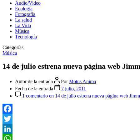
Audio/Video
Ecología
Fotografía
La salud
La Vida
Música
Tecnología
Categorías
Música
14 de julio estrena nueva página web Jim
Autor de la entrada
Por
Motus Anima
Fecha de la entrada
7 julio, 2011
1 comentario
en 14 de julio estrena nueva página web Jim
Facebook
Twitter
LinkedIn