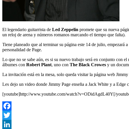
El legendario guitarrista de
Led Zeppelin
promete que su nueva pág
un reloj de arena y números romanos marcando el tiempo que falta).
Tiene planeado que al terminar su página este 14 de julio, empezará a 
personalidad de Page.
Lo que no se sabe aún, es si su nuevo trabajo será en conjunto con el
álbumes con
Robert Plant
, uno con
The Black Crowes
y un docume
La invitación está en la mesa, solo queda visitar la página web Jimmy 
Les dejo un video donde Jimmy Page enseña a Jack White y a Edge 
[youtube]http://www.youtube.com/watch?v=ODidAgdL40Y[/youtub
Facebook
Twitter