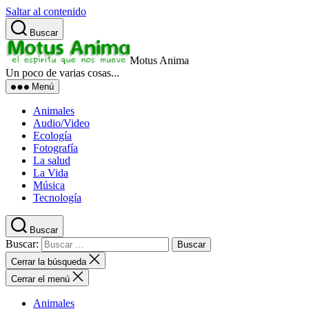
Saltar al contenido
Buscar
Motus Anima
Un poco de varias cosas...
Menú
Animales
Audio/Video
Ecología
Fotografía
La salud
La Vida
Música
Tecnología
Buscar
Buscar:
Cerrar la búsqueda
Cerrar el menú
Animales