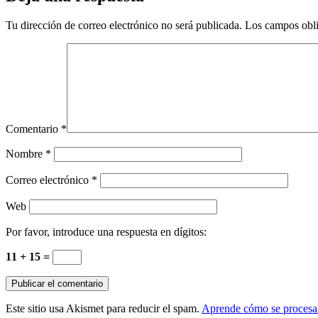
Tu dirección de correo electrónico no será publicada.
Los campos obli
Comentario
*
Nombre
*
Correo electrónico
*
Web
Por favor, introduce una respuesta en dígitos:
11 + 15 =
Este sitio usa Akismet para reducir el spam.
Aprende cómo se procesan