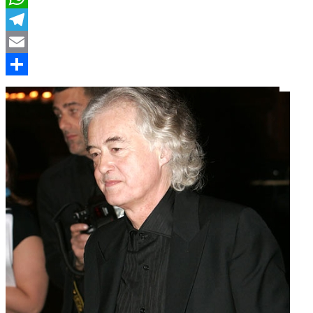
WhatsApp
Telegram
Email
Compartir