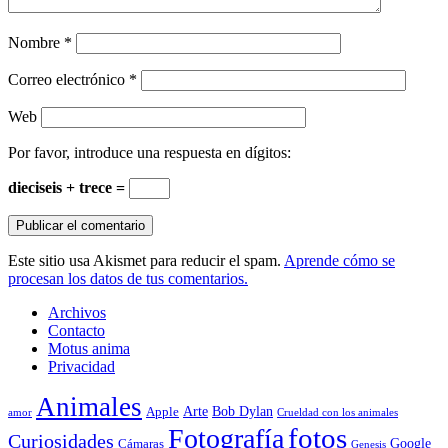
Nombre
*
Correo electrónico
*
Web
Por favor, introduce una respuesta en dígitos:
dieciseis + trece =
Este sitio usa Akismet para reducir el spam.
Aprende cómo se
procesan los datos de tus comentarios.
Archivos
Contacto
Motus anima
Privacidad
Animales
Arte
Bob Dylan
Apple
amor
Crueldad con los animales
Fotografía
fotos
Curiosidades
Google
Cámaras
Genesis