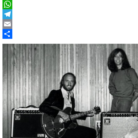
LinkedIn
WhatsApp
Telegram
Email
Compartir