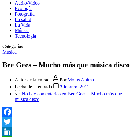
Audio/Video
Ecología
Fotografía
La salud
La Vida
Música
Tecnología
Categorías
Música
Bee Gees – Mucho más que música disco
Autor de la entrada
Por
Motus Anima
Fecha de la entrada
3 febrero, 2011
No hay comentarios
en Bee Gees – Mucho más que
música disco
Facebook
Twitter