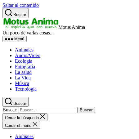
Saltar al contenido
Buscar
Motus Anima
Un poco de varias cosas...
Menú
Animales
Audio/Video
Ecología
Fotografía
La salud
La Vida
Música
Tecnología
Buscar
Buscar:
Cerrar la búsqueda
Cerrar el menú
Animales