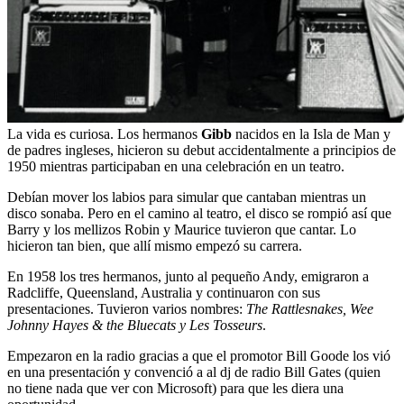
La vida es curiosa. Los hermanos
Gibb
nacidos en la Isla de Man y
de padres ingleses, hicieron su debut accidentalmente a principios de
1950 mientras participaban en una celebración en un teatro.
Debían mover los labios para simular que cantaban mientras un
disco sonaba. Pero en el camino al teatro, el disco se rompió así que
Barry y los mellizos Robin y Maurice tuvieron que cantar. Lo
hicieron tan bien, que allí mismo empezó su carrera.
En 1958 los tres hermanos, junto al pequeño Andy, emigraron a
Radcliffe, Queensland, Australia y continuaron con sus
presentaciones. Tuvieron varios nombres:
The Rattlesnakes, Wee
Johnny Hayes & the Bluecats y Les Tosseurs
.
Empezaron en la radio gracias a que el promotor Bill Goode los vió
en una presentación y convenció a al dj de radio Bill Gates (quien
no tiene nada que ver con Microsoft) para que les diera una