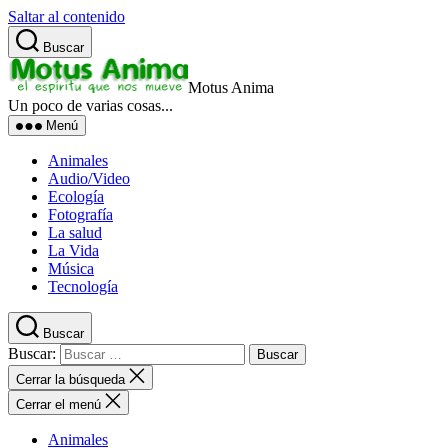
Saltar al contenido
Buscar
Motus Anima
Un poco de varias cosas...
Menú
Animales
Audio/Video
Ecología
Fotografía
La salud
La Vida
Música
Tecnología
Buscar
Buscar:
Cerrar la búsqueda
Cerrar el menú
Animales