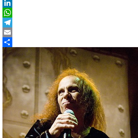
Twitter
LinkedIn
WhatsApp
Telegram
Email
Compartir