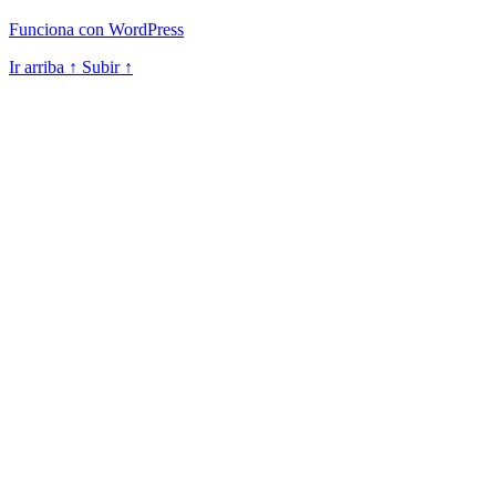
Funciona con WordPress
Ir arriba
↑
Subir
↑