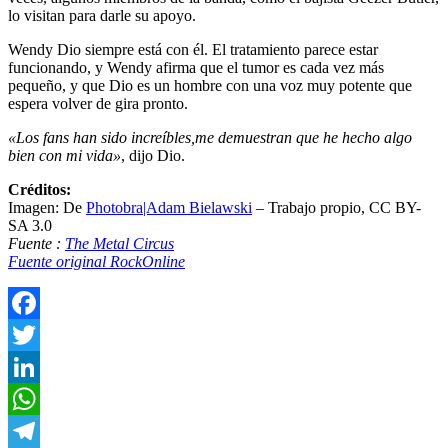
lo visitan para darle su apoyo.
Wendy Dio siempre está con él. El tratamiento parece estar
funcionando, y Wendy afirma que el tumor es cada vez más
pequeño, y que Dio es un hombre con una voz muy potente que
espera volver de gira pronto.
«Los fans han sido increíbles,me demuestran que he hecho algo
bien con mi vida»
, dijo Dio.
Créditos:
Imagen: De
Photobra|Adam Bielawski
– Trabajo propio, CC BY-
SA 3.0
Fuente :
The Metal Circus
Fuente original RockOnline
Facebook
Twitter
LinkedIn
WhatsApp