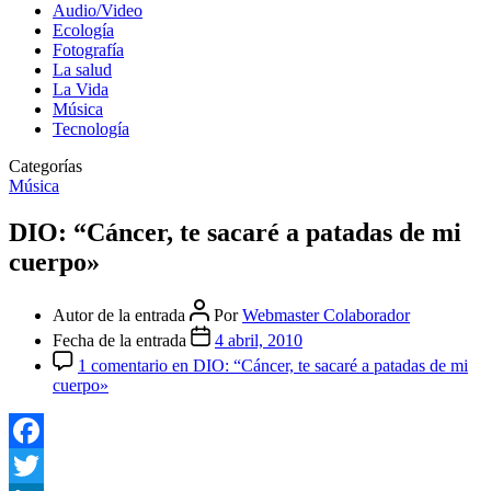
Audio/Video
Ecología
Fotografía
La salud
La Vida
Música
Tecnología
Categorías
Música
DIO: “Cáncer, te sacaré a patadas de mi
cuerpo»
Autor de la entrada
Por
Webmaster Colaborador
Fecha de la entrada
4 abril, 2010
1 comentario
en DIO: “Cáncer, te sacaré a patadas de mi
cuerpo»
Facebook