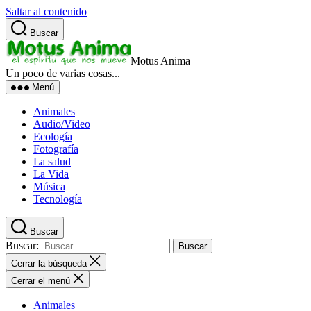
Saltar al contenido
Buscar
Motus Anima
Un poco de varias cosas...
Menú
Animales
Audio/Video
Ecología
Fotografía
La salud
La Vida
Música
Tecnología
Buscar
Buscar:
Cerrar la búsqueda
Cerrar el menú
Animales