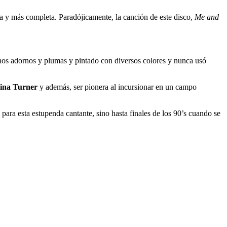
a y más completa. Paradójicamente, la canción de este disco,
Me and
uchos adornos y plumas y pintado con diversos colores y nunca usó
ina Turner
y además, ser pionera al incursionar en un campo
 para esta estupenda cantante, sino hasta finales de los 90’s cuando se