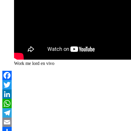
Work me lord en vivo
Facebook
Twitter
LinkedIn
WhatsApp
Telegram