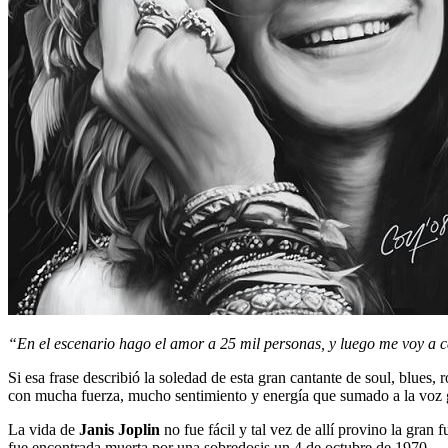
“En el escenario hago el amor a 25 mil personas, y luego me voy a c
Si esa frase describió la soledad de esta gran cantante de soul, blues,
con mucha fuerza, mucho sentimiento y energía que sumado a la voz 
La vida de
Janis Joplin
no fue fácil y tal vez de allí provino la gra
fue encontrada muerta por una sobredosis un 4 de octubre de 1970.