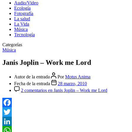
Audio/Video
Ecología
Fotografía
La salud
La Vida
Música
Tecnología
Categorías
Música
Janis Joplin – Work me Lord
Autor de la entrada
Por
Motus Anima
Fecha de la entrada
28 marzo, 2010
2 comentarios
en Janis Joplin – Work me Lord
Facebook
Twitter
LinkedIn