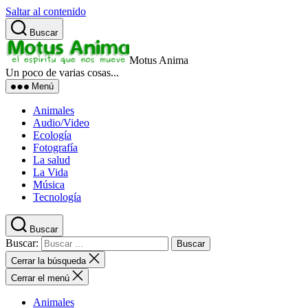
Saltar al contenido
Buscar
Motus Anima
Un poco de varias cosas...
Menú
Animales
Audio/Video
Ecología
Fotografía
La salud
La Vida
Música
Tecnología
Buscar
Buscar:
Cerrar la búsqueda
Cerrar el menú
Animales