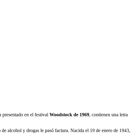
a presentado en el festival
Woodstock de 1969
, contienen una letra
o de alcohol y drogas le pasó factura. Nacida el 19 de enero de 1943,