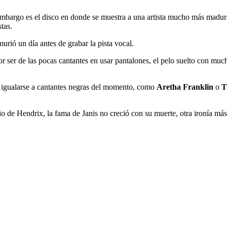
embargo es el disco en donde se muestra a una artista mucho más madur
tas.
rió un día antes de grabar la pista vocal.
or ser de las pocas cantantes en usar pantalones, el pelo suelto con m
o igualarse a cantantes negras del momento, como
Aretha Franklin
o
T
rio de Hendrix, la fama de Janis no creció con su muerte, otra ironía más