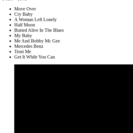
Move Over
Cry Baby
A Woman Left Lonely
Half Moon
Buried Alive In The Blues
My Baby
Me And Bobby Mc Gee
Mercedes Benz
Trust Me
Get It While You Can