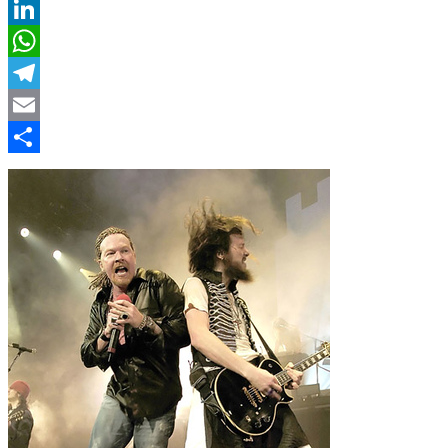
Twitter
LinkedIn
WhatsApp
Telegram
Email
Compartir