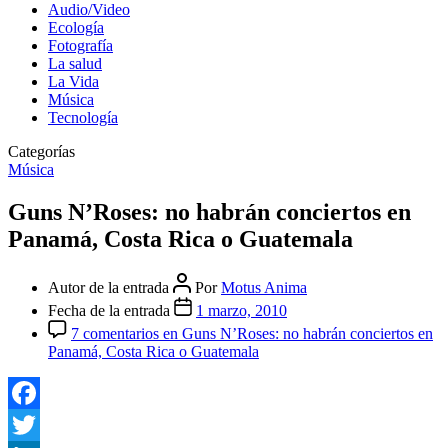
Audio/Video
Ecología
Fotografía
La salud
La Vida
Música
Tecnología
Categorías
Música
Guns N’Roses: no habrán conciertos en
Panamá, Costa Rica o Guatemala
Autor de la entrada
Por
Motus Anima
Fecha de la entrada
1 marzo, 2010
7 comentarios
en Guns N’Roses: no habrán conciertos en
Panamá, Costa Rica o Guatemala
Facebook