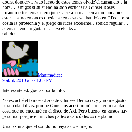
doors. dont cry…wao luego de estos temas olvide´el cansancio y la
hora…..amigos si su sueño ha sido escuchar a GunsN Roses
tocando estos temas creo que está será lo más cerca que podamos
estar….si no entonces quedense en casa escuhandolo en CDs….otra
cosita la pirotecnia y el juego de luces excelente…sonido regular …
ademas tiene un guitarristas excelente….
saludos
Manima
dice:
9 abril, 2010 a las 1:05 PM
Interesante e.l. gracias por la info.
Yo escuché el famoso disco de Chinese Democracy y no me gusto
para nada, tal vez porque Guns nos acostumbró a una gran calidad,
cosa que no encontré en el disco de Axl. Pero bueno, en gustos hay
para tirar porque en muchas partes alcanzó discos de platino.
Una lástima que el sonido no haya sido el mejor.