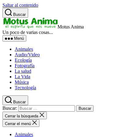
Saltar al contenido
Buscar
Motus Anima
Un poco de varias cosas...
Menú
Animales
Audio/Video
Ecología
Fotografía
La salud
La Vida
Música
Tecnología
Buscar
Buscar:
Cerrar la búsqueda
Cerrar el menú
Animales