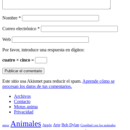
Nombre
*
Correo electrónico
*
Web
Por favor, introduce una respuesta en dígitos:
cuatro × cinco =
Este sitio usa Akismet para reducir el spam.
Aprende cómo se
procesan los datos de tus comentarios.
Archivos
Contacto
Motus anima
Privacidad
Animales
Arte
Bob Dylan
Apple
amor
Crueldad con los animales