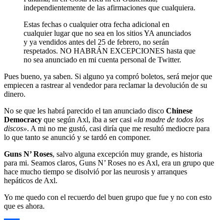
independientemente de las afirmaciones que cualquiera.
Estas fechas o cualquier otra fecha adicional en
cualquier lugar que no sea en los sitios YA anunciados
y ya vendidos antes del 25 de febrero, no serán
respetados. NO HABRÁN EXCEPCIONES hasta que
no sea anunciado en mi cuenta personal de Twitter.
Pues bueno, ya saben. Si alguno ya compró boletos, será mejor que
empiecen a rastrear al vendedor para reclamar la devolución de su
dinero.
No se que les habrá parecido el tan anunciado disco
Chinese
Democracy
que según Axl, iba a ser casi
«la madre de todos los
discos»
. A mi no me gustó, casi diría que me resultó mediocre para
lo que tanto se anunció y se tardó en componer.
Guns N’ Roses
, salvo alguna excepción muy grande, es historia
para mi. Seamos claros, Guns N’ Roses no es Axl, era un grupo que
hace mucho tiempo se disolvió por las neurosis y arranques
hepáticos de Axl.
Yo me quedo con el recuerdo del buen grupo que fue y no con esto
que es ahora.