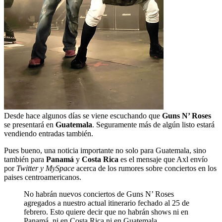
Desde hace algunos días se viene escuchando que
Guns N’ Roses
se presentará en
Guatemala
. Seguramente más de algún listo estará
vendiendo entradas también.
Pues bueno, una noticia importante no solo para Guatemala, sino
también para
Panamá
y
Costa Rica
es el mensaje que Axl envío
por
Twitter y MySpace
acerca de los rumores sobre conciertos en los
paises centroamericanos.
No habrán nuevos conciertos de Guns N’ Roses
agregados a nuestro actual itinerario fechado al 25 de
febrero. Esto quiere decir que no habrán shows ni en
Panamá, ni en Costa Rica ni en Guatemala,