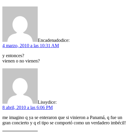
Encadenado
dice:
4 marzo, 2010 a las 10:31 AM
y entonces?
vienen o no vienen?
Lissy
dice:
8 abril, 2010 a las 6:06 PM
me imagino q ya se enteraron que si vinieron a Panamá, q fue un
gran concierto y q el tipo se comportó como un verdadero imbécil!