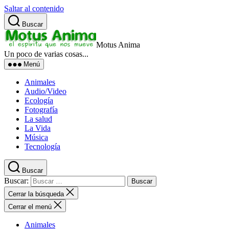
Saltar al contenido
Buscar
Motus Anima
Un poco de varias cosas...
Menú
Animales
Audio/Video
Ecología
Fotografía
La salud
La Vida
Música
Tecnología
Buscar
Buscar:
Cerrar la búsqueda
Cerrar el menú
Animales