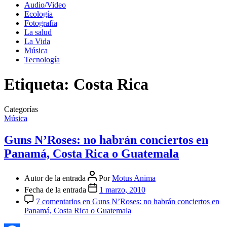
Audio/Video
Ecología
Fotografía
La salud
La Vida
Música
Tecnología
Etiqueta:
Costa Rica
Categorías
Música
Guns N’Roses: no habrán conciertos en
Panamá, Costa Rica o Guatemala
Autor de la entrada
Por
Motus Anima
Fecha de la entrada
1 marzo, 2010
7 comentarios
en Guns N’Roses: no habrán conciertos en
Panamá, Costa Rica o Guatemala