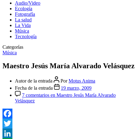
Audio/Video
Ecología
Fotografía
La salud
La Vida
Música
Tecnología
Categorías
Música
Maestro Jesús María Alvarado Velásquez
Autor de la entrada
Por
Motus Anima
Fecha de la entrada
19 marzo, 2009
7 comentarios
en Maestro Jesús María Alvarado
Velásquez
Facebook
Twitter