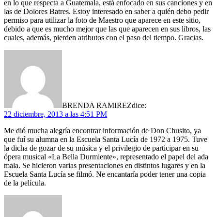
en lo que respecta a Guatemala, está enfocado en sus canciones y en
las de Dolores Batres. Estoy interesado en saber a quién debo pedir
permiso para utilizar la foto de Maestro que aparece en este sitio,
debido a que es mucho mejor que las que aparecen en sus libros, las
cuales, además, pierden atributos con el paso del tiempo. Gracias.
BRENDA RAMIREZ
dice:
22 diciembre, 2013 a las 4:51 PM
Me dió mucha alegría encontrar información de Don Chusito, ya
que fuí su alumna en la Escuela Santa Lucía de 1972 a 1975. Tuve
la dicha de gozar de su música y el privilegio de participar en su
ópera musical «La Bella Durmiente», representado el papel del ada
mala. Se hicieron varias presentaciones en distintos lugares y en la
Escuela Santa Lucía se filmó. Ne encantaría poder tener una copia
de la película.