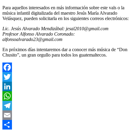
Para aquellos interesados en más información sobre este vals o la
música infantil digitalizada del maestro Jesús María Alvarado
Velásquez, pueden solicitarla en los siguientes correos electrónicos:
Lic. Jesús Alvarado Mendizábal: jesal2010@gmail.com
Profesor Alfonso Alvarado Coronado:
alfonsoalvarado23@gmail.com
En próximos días intentaremos dar a conocer más música de “Don
Chusito”, un gran orgullo para todos los guatemaltecos.
Facebook
Twitter
LinkedIn
WhatsApp
Telegram
Email