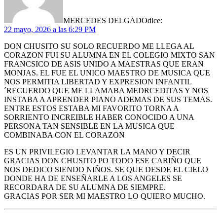
MERCEDES DELGADO
dice:
22 mayo, 2026 a las 6:29 PM
DON CHUSITO SU SOLO RECUERDO ME LLEGA AL
CORAZON FUI SU ALUMNA EN EL COLEGIO MIXTO SAN
FRANCSICO DE ASIS UNIDO A MAESTRAS QUE ERAN
MONJAS. EL FUE EL UNICO MAESTRO DE MUSICA QUE
NOS PERMITIA LIBERTAD Y EXPRESION INFANTIL
´RECUERDO QUE ME LLAMABA MEDRCEDITAS Y NOS
INSTABA A APRENDER PIANO ADEMAS DE SUS TEMAS.
ENTRE ESTOS ESTABA MI FAVORITO TORNA A
SORRIENTO INCREIBLE HABER CONOCIDO A UNA
PERSONA TAN SENSIBLE EN LA MUSICA QUE
COMBINABA CON EL CORAZON
ES UN PRIVILEGIO LEVANTAR LA MANO Y DECIR
GRACIAS DON CHUSITO PO TODO ESE CARIÑO QUE
NOS DEDICO SIENDO NIÑOS. SE QUE DESDE EL CIELO
DONDE HA DE ENSEÑARLE A LOS ANGELES SE
RECORDARA DE SU ALUMNA DE SIEMPRE.
GRACIAS POR SER MI MAESTRO LO QUIERO MUCHO.