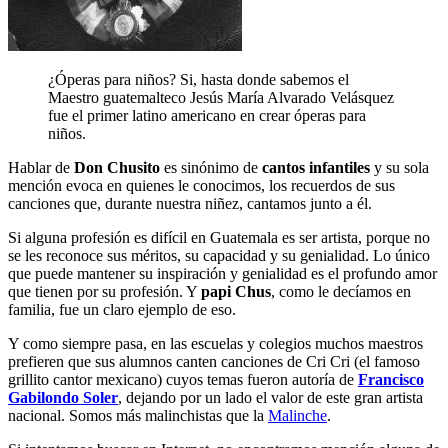
¿Óperas para niños? Si, hasta donde sabemos el
Maestro guatemalteco Jesús María Alvarado Velásquez
fue el primer latino americano en crear óperas para
niños.
Hablar de
Don Chusito
es sinónimo de
cantos infantiles
y su sola
mención evoca en quienes le conocimos, los recuerdos de sus
canciones que, durante nuestra niñez, cantamos junto a él.
Si alguna profesión es difícil en Guatemala es ser artista, porque no
se les reconoce sus méritos, su capacidad y su genialidad. Lo único
que puede mantener su inspiración y genialidad es el profundo amor
que tienen por su profesión. Y
papi Chus
, como le decíamos en
familia, fue un claro ejemplo de eso.
Y como siempre pasa, en las escuelas y colegios muchos maestros
prefieren que sus alumnos canten canciones de Cri Cri (el famoso
grillito cantor mexicano) cuyos temas fueron autoría de
Francisco
Gabilondo Soler
, dejando por un lado el valor de este gran artista
nacional. Somos más malinchistas que la
Malinche
.