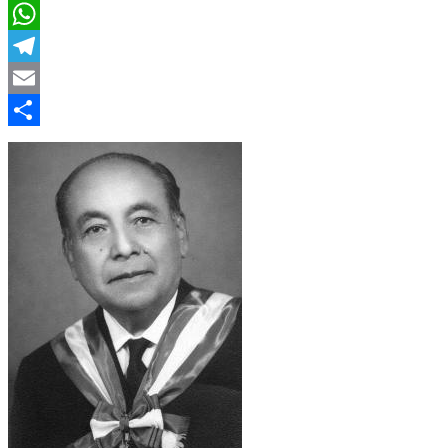
LinkedIn
WhatsApp
Telegram
Email
Compartir