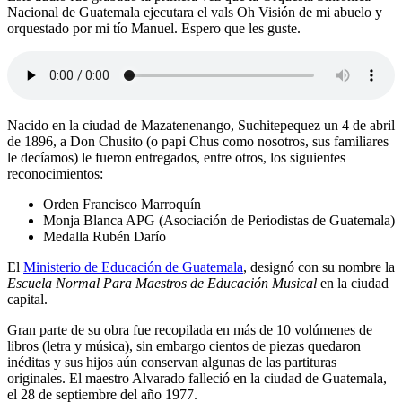
Nacional de Guatemala ejecutara el vals Oh Visión de mi abuelo y
orquestado por mi tío Manuel. Espero que les guste.
Nacido en la ciudad de Mazatenenango, Suchitepequez un 4 de abril
de 1896, a Don Chusito (o papi Chus como nosotros, sus familiares
le decíamos) le fueron entregados, entre otros, los siguientes
reconocimientos:
Orden Francisco Marroquín
Monja Blanca APG (Asociación de Periodistas de Guatemala)
Medalla Rubén Darío
El
Ministerio de Educación de Guatemala
, designó con su nombre la
Escuela Normal Para Maestros de Educación Musical
en la ciudad
capital.
Gran parte de su obra fue recopilada en más de 10 volúmenes de
libros (letra y música), sin embargo cientos de piezas quedaron
inéditas y sus hijos aún conservan algunas de las partituras
originales. El maestro Alvarado falleció en la ciudad de Guatemala,
el 28 de septiembre del año 1977.