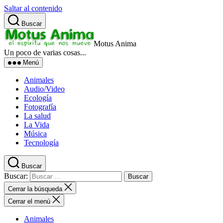
Saltar al contenido
Buscar
Motus Anima
Un poco de varias cosas...
Menú
Animales
Audio/Video
Ecología
Fotografía
La salud
La Vida
Música
Tecnología
Buscar
Buscar:
Cerrar la búsqueda
Cerrar el menú
Animales