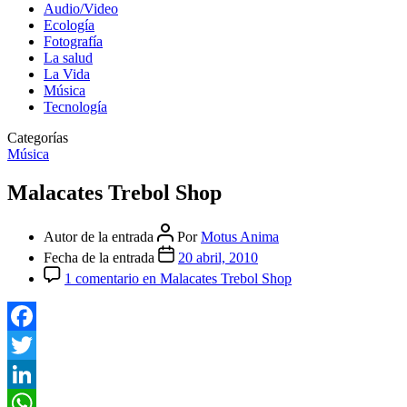
Audio/Video
Ecología
Fotografía
La salud
La Vida
Música
Tecnología
Categorías
Música
Malacates Trebol Shop
Autor de la entrada
Por
Motus Anima
Fecha de la entrada
20 abril, 2010
1 comentario
en Malacates Trebol Shop
Facebook
Twitter
LinkedIn