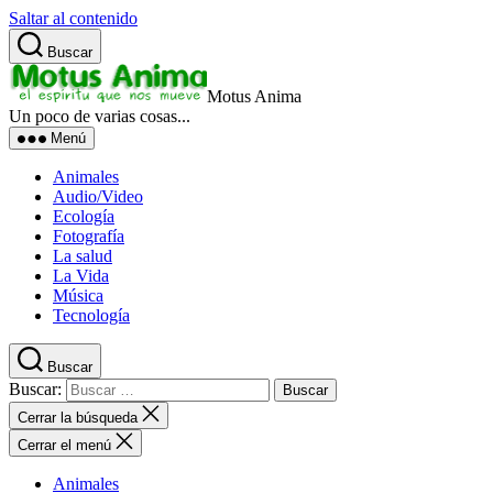
Saltar al contenido
Buscar
Motus Anima
Un poco de varias cosas...
Menú
Animales
Audio/Video
Ecología
Fotografía
La salud
La Vida
Música
Tecnología
Buscar
Buscar:
Cerrar la búsqueda
Cerrar el menú
Animales