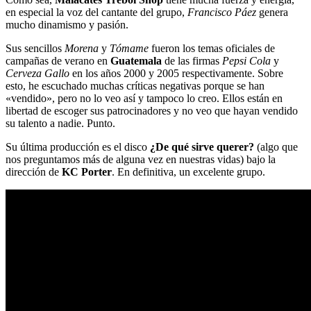
en especial la voz del cantante del grupo,
Francisco Páez
genera
mucho dinamismo y pasión.
Sus sencillos
Morena
y
Tómame
fueron los temas oficiales de
campañas de verano en
Guatemala
de las firmas
Pepsi Cola
y
Cerveza Gallo
en los años 2000 y 2005 respectivamente. Sobre
esto, he escuchado muchas críticas negativas porque se han
«vendido», pero no lo veo así y tampoco lo creo. Ellos están en
libertad de escoger sus patrocinadores y no veo que hayan vendido
su talento a nadie. Punto.
Su última producción es el disco
¿De qué sirve querer?
(algo que
nos preguntamos más de alguna vez en nuestras vidas) bajo la
dirección de
KC Porter
. En definitiva, un excelente grupo.