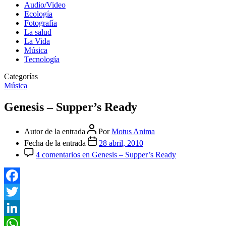
Audio/Video
Ecología
Fotografía
La salud
La Vida
Música
Tecnología
Categorías
Música
Genesis – Supper’s Ready
Autor de la entrada
Por
Motus Anima
Fecha de la entrada
28 abril, 2010
4 comentarios
en Genesis – Supper’s Ready
Facebook
Twitter
LinkedIn