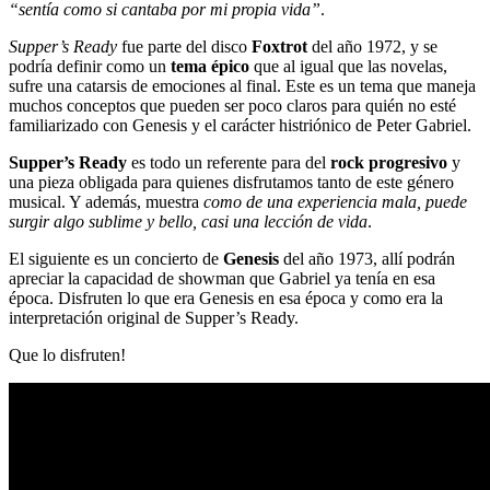
“sentía como si cantaba por mi propia vida”
.
Supper’s Ready
fue parte del disco
Foxtrot
del año 1972, y se
podría definir como un
tema épico
que al igual que las novelas,
sufre una catarsis de emociones al final. Este es un tema que maneja
muchos conceptos que pueden ser poco claros para quién no esté
familiarizado con Genesis y el carácter histriónico de Peter Gabriel.
Supper’s Ready
es todo un referente para del
rock progresivo
y
una pieza obligada para quienes disfrutamos tanto de este género
musical. Y además, muestra
como de una experiencia mala, puede
surgir algo sublime y bello, casi una lección de vida
.
El siguiente es un concierto de
Genesis
del año 1973, allí podrán
apreciar la capacidad de showman que Gabriel ya tenía en esa
época. Disfruten lo que era Genesis en esa época y como era la
interpretación original de Supper’s Ready.
Que lo disfruten!