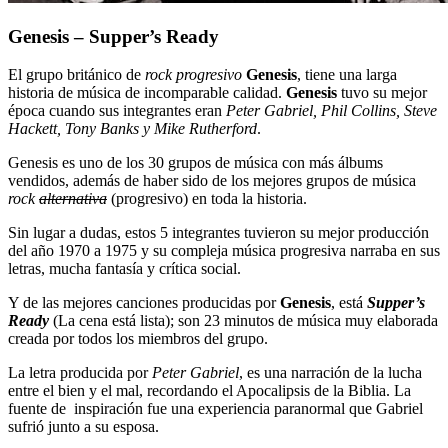
Genesis – Supper’s Ready
El grupo británico de
rock progresivo
Genesis
, tiene una larga
historia de música de incomparable calidad.
Genesis
tuvo su mejor
época cuando sus integrantes eran
Peter Gabriel, Phil Collins, Steve
Hackett, Tony Banks y Mike Rutherford
.
Genesis es uno de los 30 grupos de música con más álbums
vendidos, además de haber sido de los mejores grupos de música
rock
alternativa
(progresivo) en toda la historia.
Sin lugar a dudas, estos 5 integrantes tuvieron su mejor producción
del año 1970 a 1975 y su compleja música progresiva narraba en sus
letras, mucha fantasía y crítica social.
Y de las mejores canciones producidas por
Genesis
, está
Supper’s
Ready
(La cena está lista); son 23 minutos de música muy elaborada
creada por todos los miembros del grupo.
La letra producida por
Peter Gabriel
, es una narración de la lucha
entre el bien y el mal, recordando el Apocalipsis de la Biblia. La
fuente de inspiración fue una experiencia paranormal que Gabriel
sufrió junto a su esposa.