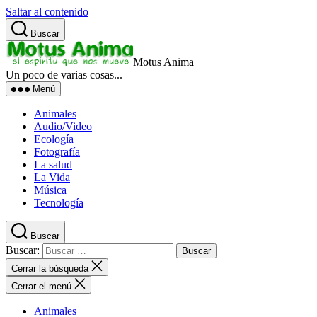
Saltar al contenido
Buscar
Motus Anima
Un poco de varias cosas...
Menú
Animales
Audio/Video
Ecología
Fotografía
La salud
La Vida
Música
Tecnología
Buscar
Buscar:
Cerrar la búsqueda
Cerrar el menú
Animales