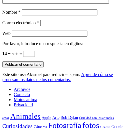
Nombre
*
Correo electrónico
*
Web
Por favor, introduce una respuesta en dígitos:
14 − seis =
Este sitio usa Akismet para reducir el spam.
Aprende cómo se
procesan los datos de tus comentarios.
Archivos
Contacto
Motus anima
Privacidad
Animales
Arte
Bob Dylan
Apple
amor
Crueldad con los animales
Fotografía
fotos
Curiosidades
Google
Cámaras
Genesis