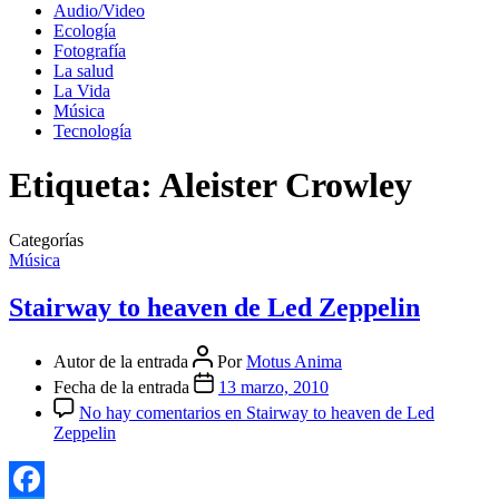
Audio/Video
Ecología
Fotografía
La salud
La Vida
Música
Tecnología
Etiqueta:
Aleister Crowley
Categorías
Música
Stairway to heaven de Led Zeppelin
Autor de la entrada
Por
Motus Anima
Fecha de la entrada
13 marzo, 2010
No hay comentarios
en Stairway to heaven de Led
Zeppelin