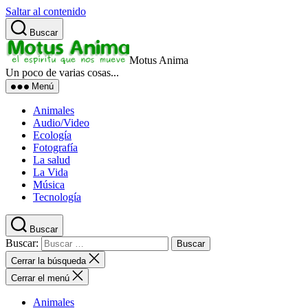
Saltar al contenido
Buscar
Motus Anima
Un poco de varias cosas...
Menú
Animales
Audio/Video
Ecología
Fotografía
La salud
La Vida
Música
Tecnología
Buscar
Buscar:
Cerrar la búsqueda
Cerrar el menú
Animales