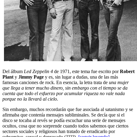
Del álbum
Led Zeppelin 4
de 1971, este tema fue escrito por
Robert
Plant
y
Jimmy Page
y es, sin lugar a dudas, una de las más
famosas canciones de rock. En esencia, la letra trata de
una mujer
que llega a tener mucho dinero, sin embargo con el tiempo se da
cuenta que todo el esfuerzo por acumular riqueza no vale nada
porque no la llevará al cielo
.
Sin embargo, muchos recordarán que fue asociada al satanismo y se
afirmaba que contenía mensajes subliminales. Se decía que si el
disco se tocaba al revés se podía escuchar una serie de mensajes
ocultos, cosa que no sorprende cuando todos sabemos que ciertos
sectores sociales y religiosos han tratado de erradicarlo por
subversivo, sexual y depravado (????).
[seguir leyendo]