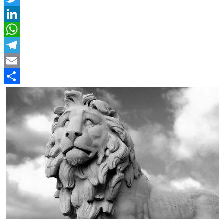
Twitter
LinkedIn
WhatsApp
Telegram
Email
Compartir