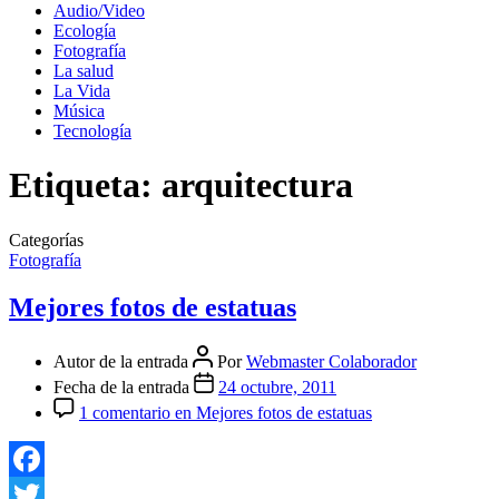
Audio/Video
Ecología
Fotografía
La salud
La Vida
Música
Tecnología
Etiqueta:
arquitectura
Categorías
Fotografía
Mejores fotos de estatuas
Autor de la entrada
Por
Webmaster Colaborador
Fecha de la entrada
24 octubre, 2011
1 comentario
en Mejores fotos de estatuas
Facebook