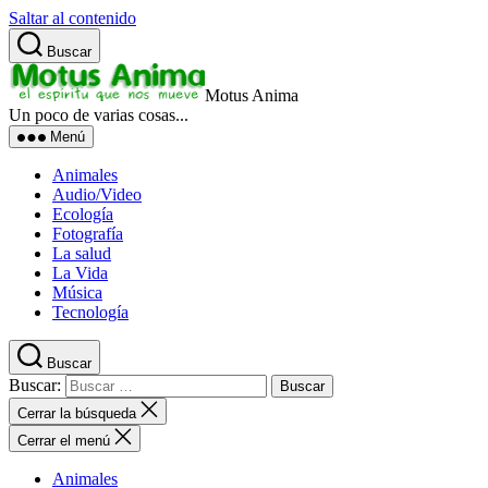
Saltar al contenido
Buscar
Motus Anima
Un poco de varias cosas...
Menú
Animales
Audio/Video
Ecología
Fotografía
La salud
La Vida
Música
Tecnología
Buscar
Buscar:
Cerrar la búsqueda
Cerrar el menú
Animales