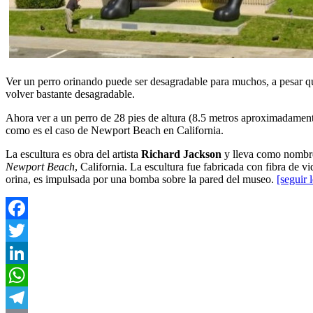
Ver un perro orinando puede ser desagradable para muchos, a pesar que
volver bastante desagradable.
Ahora ver a un perro de 28 pies de altura (8.5 metros aproximadament
como es el caso de Newport Beach en California.
La escultura es obra del artista
Richard Jackson
y lleva como nombr
Newport Beach
, California. La escultura fue fabricada con fibra de 
orina, es impulsada por una bomba sobre la pared del museo.
[seguir 
Facebook
Twitter
LinkedIn
WhatsApp