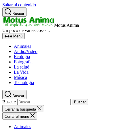
Saltar al contenido
Buscar
Motus Anima
Un poco de varias cosas...
Menú
Animales
Audio/Video
Ecología
Fotografía
La salud
La Vida
Música
Tecnología
Buscar
Buscar:
Cerrar la búsqueda
Cerrar el menú
Animales