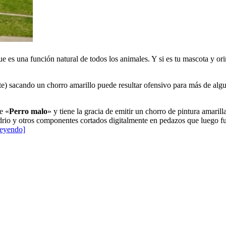
 es una función natural de todos los animales. Y si es tu mascota y orin
e) sacando un chorro amarillo puede resultar ofensivo para más de algu
e «
Perro malo
» y tiene la gracia de emitir un chorro de pintura amaril
vidrio y otros componentes cortados digitalmente en pedazos que luego f
leyendo]