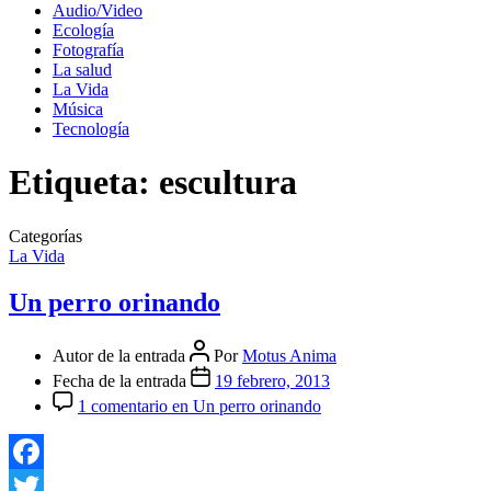
Audio/Video
Ecología
Fotografía
La salud
La Vida
Música
Tecnología
Etiqueta:
escultura
Categorías
La Vida
Un perro orinando
Autor de la entrada
Por
Motus Anima
Fecha de la entrada
19 febrero, 2013
1 comentario
en Un perro orinando
Facebook