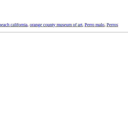
each california
,
orange county museum of art
,
Perro malo
,
Perros