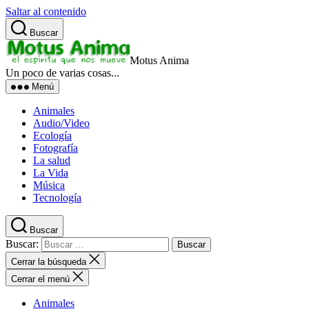
Saltar al contenido
Buscar
Motus Anima
Un poco de varias cosas...
Menú
Animales
Audio/Video
Ecología
Fotografía
La salud
La Vida
Música
Tecnología
Buscar
Buscar:
Cerrar la búsqueda
Cerrar el menú
Animales