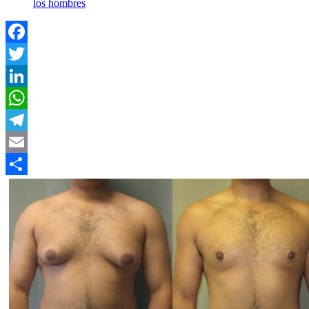
los hombres
Facebook
Twitter
LinkedIn
WhatsApp
Telegram
Email
Compartir