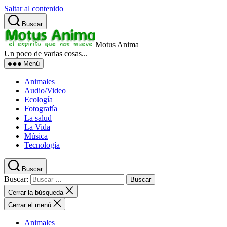
Saltar al contenido
Buscar
Motus Anima
Un poco de varias cosas...
Menú
Animales
Audio/Video
Ecología
Fotografía
La salud
La Vida
Música
Tecnología
Buscar
Buscar:
Cerrar la búsqueda
Cerrar el menú
Animales