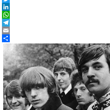
Twitter
LinkedIn
WhatsApp
Telegram
Email
Compartir