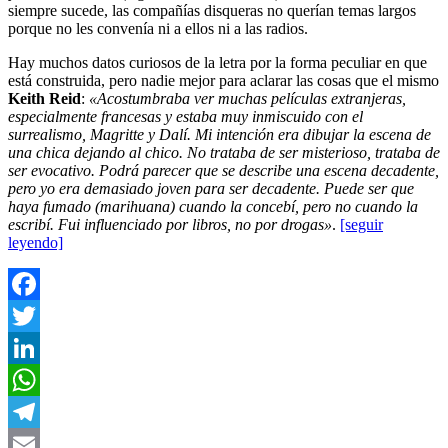
siempre sucede, las compañías disqueras no querían temas largos
porque no les convenía ni a ellos ni a las radios.
Hay muchos datos curiosos de la letra por la forma peculiar en que
está construida, pero nadie mejor para aclarar las cosas que el mismo
Keith Reid
:
«Acostumbraba ver muchas películas extranjeras,
especialmente francesas y estaba muy inmiscuido con el
surrealismo, Magritte y Dalí. Mi intención era dibujar la escena de
una chica dejando al chico. No trataba de ser misterioso, trataba de
ser evocativo. Podrá parecer que se describe una escena decadente,
pero yo era demasiado joven para ser decadente. Puede ser que
haya fumado (marihuana) cuando la concebí, pero no cuando la
escribí. Fui influenciado por libros, no por drogas»
.
[seguir
leyendo]
Facebook
Twitter
LinkedIn
WhatsApp
Telegram