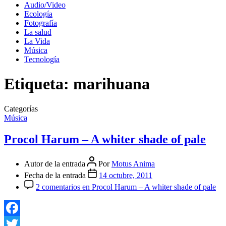
Audio/Video
Ecología
Fotografía
La salud
La Vida
Música
Tecnología
Etiqueta:
marihuana
Categorías
Música
Procol Harum – A whiter shade of pale
Autor de la entrada
Por
Motus Anima
Fecha de la entrada
14 octubre, 2011
2 comentarios
en Procol Harum – A whiter shade of pale
Facebook