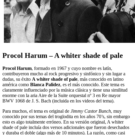
Procol Harum – A whiter shade of pale
Procol Harum
, formado en 1967 y cuyo nombre es latín,
contribuyeron mucho al rock progresivo y sinfónico y sin lugar a
dudas, su éxito
A whiter shade of pale
, más conocido en latino
américa como
Blanca Palidez
, es el más conocido. Este tema es
claramente influenciado por la música clásica y tiene una similitud
enorme con la aria Aire de la Suite orquestal nº 3 en Re mayor
BWV 1068 de J. S. Bach (incluida en los videos del tema).
Para muchos, el tema es original de
Jimmy Castor Bunch
, muy
conocido por sus temas del troglodita en los años 70’s, sin embargo
esto es algo totalmente erróneo. En su versión original, A whiter
shade of pale incluía dos versos adicionales que fueron desechados
y duraba el doble (algo más de 10 minutos). La razón, como casi