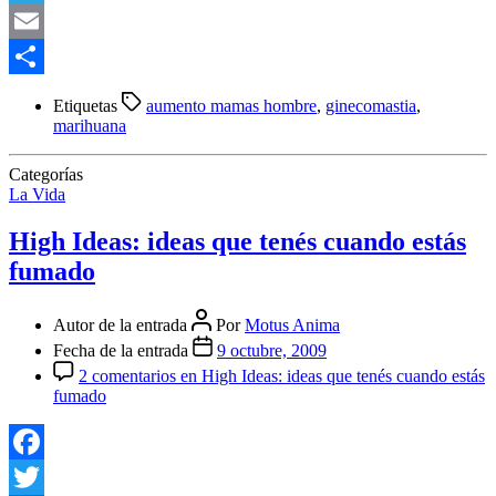
Telegram
Email
Compartir
Etiquetas
aumento mamas hombre
,
ginecomastia
,
marihuana
Categorías
La Vida
High Ideas: ideas que tenés cuando estás
fumado
Autor de la entrada
Por
Motus Anima
Fecha de la entrada
9 octubre, 2009
2 comentarios
en High Ideas: ideas que tenés cuando estás
fumado
Facebook