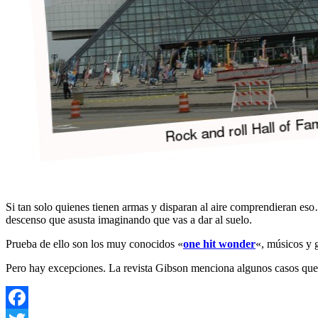
Si tan solo quienes tienen armas y disparan al aire comprendieran e
descenso que asusta imaginando que vas a dar al suelo.
Prueba de ello son los muy conocidos «
one hit wonder
«, músicos y 
Pero hay excepciones. La revista Gibson menciona algunos casos que 