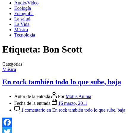
Audio/Video
Ecología
Fotografía
La salud
La Vida
Música
Tecnología
Etiqueta:
Bon Scott
Categorías
Música
En rock también todo lo que sube, baja
Autor de la entrada
Por
Motus Anima
Fecha de la entrada
16 marzo, 2011
1 comentario
en En rock también todo lo que sube, baja
Facebook