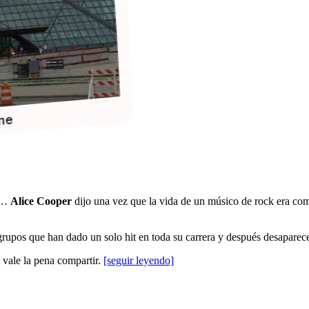
so…
Alice Cooper
dijo una vez que la vida de un músico de rock era co
grupos que han dado un solo hit en toda su carrera y después desaparec
vale la pena compartir.
[seguir leyendo]