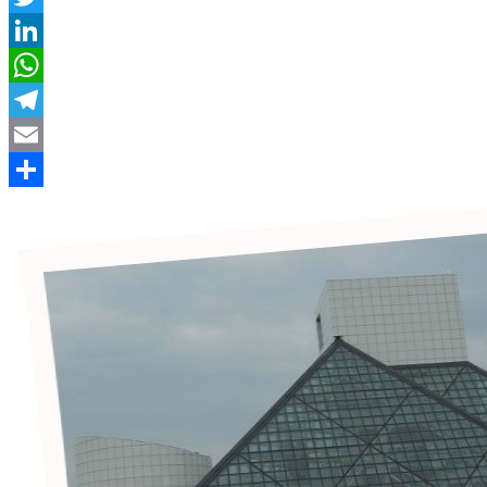
Twitter
LinkedIn
WhatsApp
Telegram
Email
Compartir