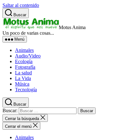
Saltar al contenido
Buscar
Motus Anima
Un poco de varias cosas...
Menú
Animales
Audio/Video
Ecología
Fotografía
La salud
La Vida
Música
Tecnología
Buscar
Buscar:
Cerrar la búsqueda
Cerrar el menú
Animales