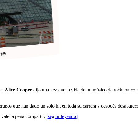
so…
Alice Cooper
dijo una vez que la vida de un músico de rock era co
grupos que han dado un solo hit en toda su carrera y después desaparec
vale la pena compartir.
[seguir leyendo]