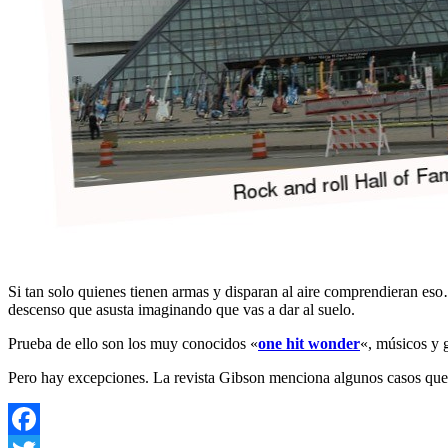
Si tan solo quienes tienen armas y disparan al aire comprendieran e
descenso que asusta imaginando que vas a dar al suelo.
Prueba de ello son los muy conocidos «
one hit wonder
«, músicos y 
Pero hay excepciones. La revista Gibson menciona algunos casos que 