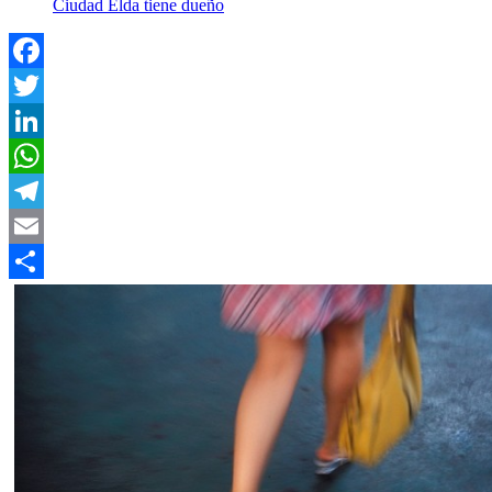
Ciudad Elda tiene dueño
Facebook
Twitter
LinkedIn
WhatsApp
Telegram
Email
Compartir