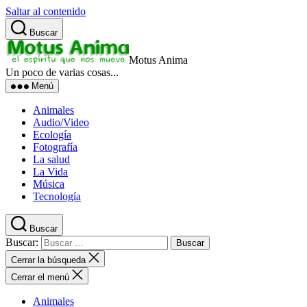
Saltar al contenido
Buscar
Motus Anima
Un poco de varias cosas...
Menú
Animales
Audio/Video
Ecología
Fotografía
La salud
La Vida
Música
Tecnología
Buscar
Buscar:
Cerrar la búsqueda
Cerrar el menú
Animales