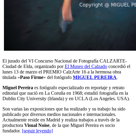
El jurado del VI Concurso Nacional de Fotografía CALZARTE-
Ciudad de Elda, organizado por
El Museo del Calzado
concedió el
lunes 13 de marzo el PREMIO CalzArte 16 a la hermosa obra
titulada «
Paso Firme
» del fotógrafo
MIGUEL PEREIRA
.
Miguel Pereira
es fotógrafo especializado en reportaje y retrato
editorial que nació en La Coruña en 1968; estudió fotografía en la
Dublin City University (Irlanda) y en UCLA (Los Angeles. USA).
Son varias las exposiciones que ha realizado y su trabajo ha sido
publicado por diversos medios nacionales e internacionales.
Actualmente reside en Madrid y realiza trabajos a través de la
productora
Visual Noise
, de la que Miguel Pereira es socio
fundador.
[seguir leyendo]