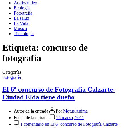
Audio/Video
Ecología
Fotografía
La salud
La Vida
Música
Tecnología
Etiqueta:
concurso de
fotografía
Categorías
Fotografía
El 6º concurso de Fotografía Calzarte-
Ciudad Elda tiene dueño
Autor de la entrada
Por
Motus Anima
Fecha de la entrada
15 marzo, 2011
1 comentario
en El 6º concurso de Fotografía Calzarte-