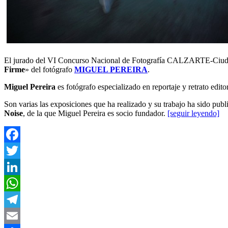
El jurado del VI Concurso Nacional de Fotografía CALZARTE-Ciud
Firme
» del fotógrafo
MIGUEL PEREIRA
.
Miguel Pereira
es fotógrafo especializado en reportaje y retrato edi
Son varias las exposiciones que ha realizado y su trabajo ha sido publ
Noise
, de la que Miguel Pereira es socio fundador.
[seguir leyendo]
Facebook
Twitter
LinkedIn
WhatsApp
Telegram