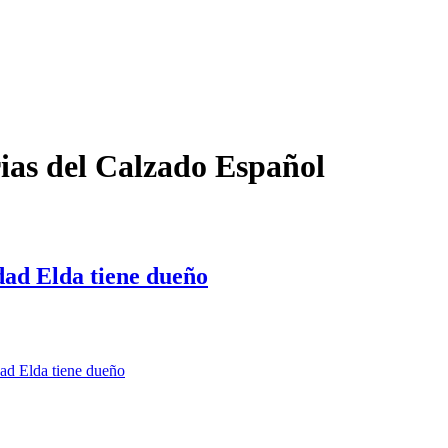
ias del Calzado Español
dad Elda tiene dueño
dad Elda tiene dueño