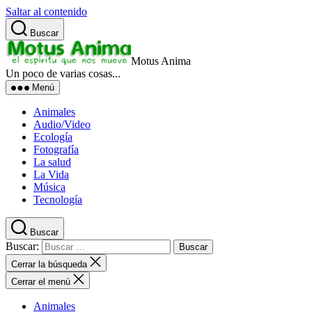
Saltar al contenido
Buscar
Motus Anima
Un poco de varias cosas...
Menú
Animales
Audio/Video
Ecología
Fotografía
La salud
La Vida
Música
Tecnología
Buscar
Buscar:
Cerrar la búsqueda
Cerrar el menú
Animales