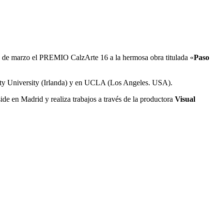
3 de marzo el PREMIO CalzArte 16 a la hermosa obra titulada «
Paso
 City University (Irlanda) y en UCLA (Los Angeles. USA).
ide en Madrid y realiza trabajos a través de la productora
Visual