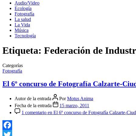
Audio/Video
Ecología
Fotografía
La salud
La Vida
Música
Tecnología
Etiqueta:
Federación de Industr
Categorías
Fotografía
El 6º concurso de Fotografía Calzarte-Ciu
Autor de la entrada
Por
Motus Anima
Fecha de la entrada
15 marzo, 2011
1 comentario
en El 6º concurso de Fotografía Calzarte-Ciu
Facebook