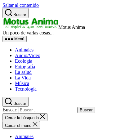
Saltar al contenido
Buscar
Motus Anima
Un poco de varias cosas...
Menú
Animales
Audio/Video
Ecología
Fotografía
La salud
La Vida
Música
Tecnología
Buscar
Buscar:
Cerrar la búsqueda
Cerrar el menú
Animales