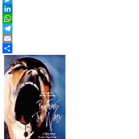
Twitter
LinkedIn
WhatsApp
Telegram
Email
Compartir