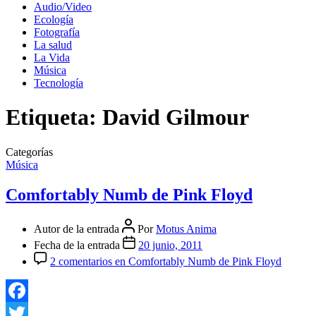
Audio/Video
Ecología
Fotografía
La salud
La Vida
Música
Tecnología
Etiqueta:
David Gilmour
Categorías
Música
Comfortably Numb de Pink Floyd
Autor de la entrada
Por
Motus Anima
Fecha de la entrada
20 junio, 2011
2 comentarios
en Comfortably Numb de Pink Floyd
Facebook