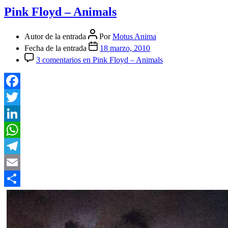
Pink Floyd – Animals
Autor de la entrada
Por
Motus Anima
Fecha de la entrada
18 marzo, 2010
3 comentarios
en Pink Floyd – Animals
Facebook
Twitter
LinkedIn
WhatsApp
Telegram
Email
Compartir