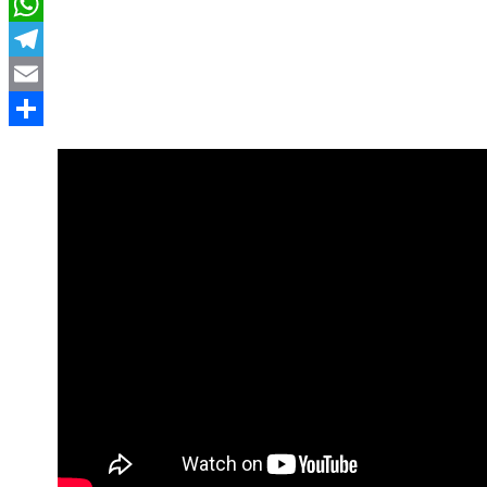
LinkedIn
WhatsApp
Telegram
Email
Compartir