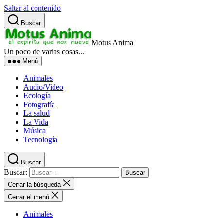
Saltar al contenido
Buscar
Motus Anima
Un poco de varias cosas...
Menú
Animales
Audio/Video
Ecología
Fotografía
La salud
La Vida
Música
Tecnología
Buscar
Buscar:
Cerrar la búsqueda
Cerrar el menú
Animales