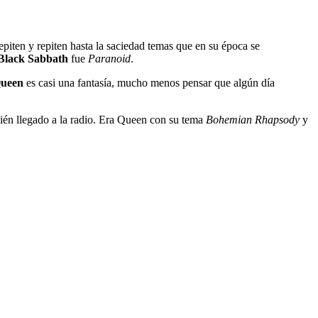
piten y repiten hasta la saciedad temas que en su época se
Black Sabbath
fue
Paranoid
.
ueen
es casi una fantasía, mucho menos pensar que algún día
cién llegado a la radio. Era Queen con su tema
Bohemian Rhapsody
y