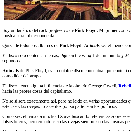
Soy un fanático del rock progresivo de
Pink Floyd
. Mi primer contac
música para mi desconocida.
Quizá de todos los álbumes de
Pink Floyd
,
Animals
sea el menos com
El disco solo contenía 5 temas, Pigs on the wing 1 de un minuto y 24
segundos.
Animals
de Pink Floyd, es un notable disco conceptual que contenía un
como líder del grupo.
El disco tienen alguna influencia de la obra de George Orwell,
Rebeli
hacia las peores cosas del capitalismo.
No se si será exactamente así, pero he leído en varias oportunidades 
este caso, las ovejas. Los cerdos por su parte, son los políticos.
Como sea, el tema da mucho. Estuve buscando referencias sobre este d
falsos líderes, pero en todo caso las ovejas siempre son las mismas per