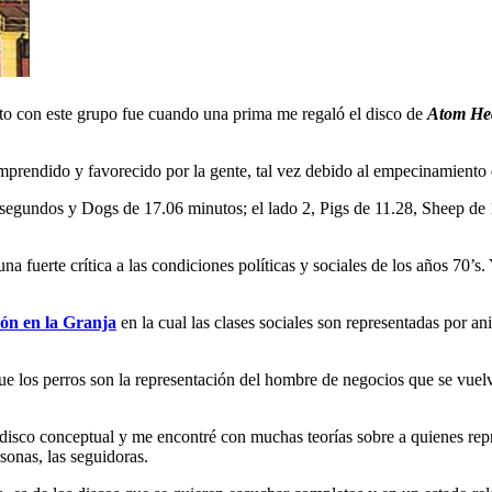
to con este grupo fue cuando una prima me regaló el disco de
Atom He
prendido y favorecido por la gente, tal vez debido al empecinamiento 
 segundos y Dogs de 17.06 minutos; el lado 2, Pigs de 11.28, Sheep de
a fuerte crítica a las condiciones políticas y sociales de los años 70’s.
ón en la Granja
en la cual las clases sociales son representadas por ani
que los perros son la representación del hombre de negocios que se vue
isco conceptual y me encontré con muchas teorías sobre a quienes repre
sonas, las seguidoras.