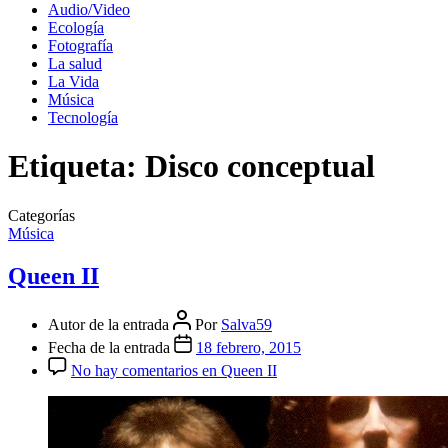
Audio/Video
Ecología
Fotografía
La salud
La Vida
Música
Tecnología
Etiqueta:
Disco conceptual
Categorías
Música
Queen II
Autor de la entrada
Por
Salva59
Fecha de la entrada
18 febrero, 2015
No hay comentarios
en Queen II