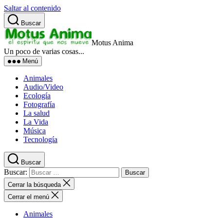
Saltar al contenido
Buscar
Motus Anima
Un poco de varias cosas...
Menú
Animales
Audio/Video
Ecología
Fotografía
La salud
La Vida
Música
Tecnología
Buscar
Buscar:
Cerrar la búsqueda
Cerrar el menú
Animales