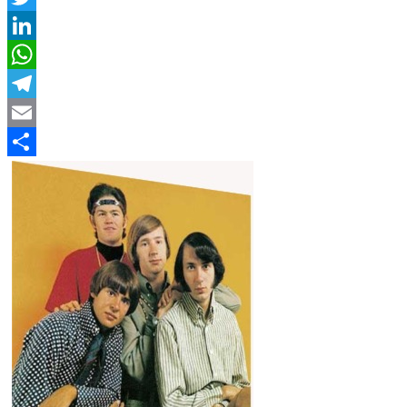
Twitter
LinkedIn
WhatsApp
Telegram
Email
Compartir