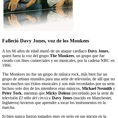
Falleció Davy Jones, voz de los Monkees
A los 66 años de edad murió de un ataque cardíaco
Davy Jones
,
quien fuera la voz del grupo
The Monkees
, un grupo que fue
creado con fines comerciales y no musicales, por la cadena NBC en
1966.
The Monkees no fue un grupo de música rock, más bien fue un
grupo de artistas reunidos para una serie de televisión, de allí que no
sean muchos sus éxitos musicales y son más recordados por su serie.
Incluso solo dos de los miembros eran músicos,
Michael Nesmith
y
Peter Tork
, mientras que
Micky Dolenz
(recordado por la serie de
televisión
El niño del circo
) y
Davy Jones
(nacido en Manchester,
Inglaterra) tuvieron que aprender a tocar los instrumentos en la
marcha.
Si bien nunca fueron tomados muy en serio en sus inicios en la