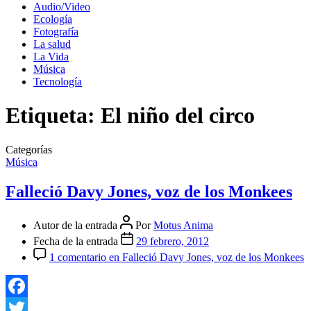
Audio/Video
Ecología
Fotografía
La salud
La Vida
Música
Tecnología
Etiqueta:
El niño del circo
Categorías
Música
Falleció Davy Jones, voz de los Monkees
Autor de la entrada
Por
Motus Anima
Fecha de la entrada
29 febrero, 2012
1 comentario
en Falleció Davy Jones, voz de los Monkees
Facebook