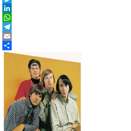
Twitter
LinkedIn
WhatsApp
Telegram
Email
Compartir