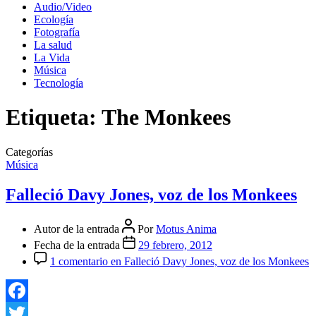
Audio/Video
Ecología
Fotografía
La salud
La Vida
Música
Tecnología
Etiqueta:
The Monkees
Categorías
Música
Falleció Davy Jones, voz de los Monkees
Autor de la entrada
Por
Motus Anima
Fecha de la entrada
29 febrero, 2012
1 comentario
en Falleció Davy Jones, voz de los Monkees
Facebook