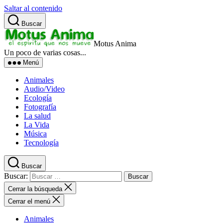
Saltar al contenido
Buscar
Motus Anima
Un poco de varias cosas...
Menú
Animales
Audio/Video
Ecología
Fotografía
La salud
La Vida
Música
Tecnología
Buscar
Buscar:
Cerrar la búsqueda
Cerrar el menú
Animales