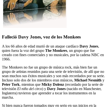
Falleció Davy Jones, voz de los Monkees
A los 66 años de edad murió de un ataque cardíaco
Davy Jones
,
quien fuera la voz del grupo
The Monkees
, un grupo que fue
creado con fines comerciales y no musicales, por la cadena NBC en
1966.
The Monkees no fue un grupo de música rock, más bien fue un
grupo de artistas reunidos para una serie de televisión, de allí que no
sean muchos sus éxitos musicales y son más recordados por su serie.
Incluso solo dos de los miembros eran músicos,
Michael Nesmith
y
Peter Tork
, mientras que
Micky Dolenz
(recordado por la serie de
televisión
El niño del circo
) y
Davy Jones
(nacido en Manchester,
Inglaterra) tuvieron que aprender a tocar los instrumentos en la
marcha.
Si bien nunca fueron tomados muy en serio en sus inicios en la