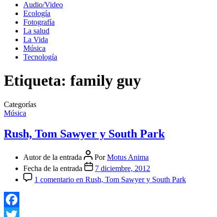
Audio/Video
Ecología
Fotografía
La salud
La Vida
Música
Tecnología
Etiqueta:
family guy
Categorías
Música
Rush, Tom Sawyer y South Park
Autor de la entrada
Por
Motus Anima
Fecha de la entrada
7 diciembre, 2012
1 comentario
en Rush, Tom Sawyer y South Park
Facebook