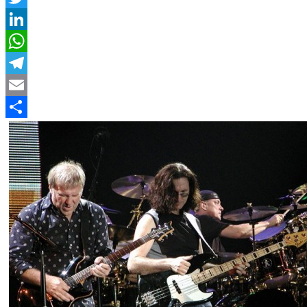
Twitter
LinkedIn
WhatsApp
Telegram
Email
Compartir