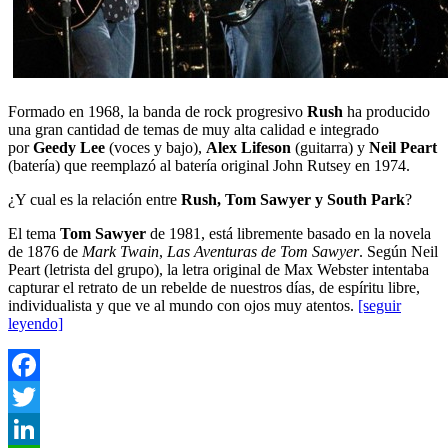
Formado en 1968, la banda de rock progresivo
Rush
ha producido
una gran cantidad de temas de muy alta calidad e integrado
por
Geedy Lee
(voces y bajo),
Alex Lifeson
(guitarra) y
Neil Peart
(batería) que reemplazó al batería original John Rutsey en 1974.
¿Y cual es la relación entre
Rush, Tom Sawyer y South Park
?
El tema
Tom Sawyer
de 1981, está libremente basado en la novela
de 1876 de
Mark Twain
,
Las Aventuras de Tom Sawyer
. Según Neil
Peart (letrista del grupo), la letra original de Max Webster intentaba
capturar el retrato de un rebelde de nuestros días, de espíritu libre,
individualista y que ve al mundo con ojos muy atentos.
[seguir
leyendo]
Facebook
Twitter