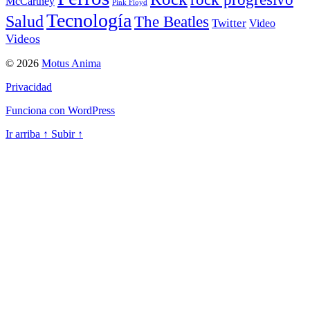
McCartney
Pink Floyd
Tecnología
Salud
The Beatles
Twitter
Video
Videos
© 2026
Motus Anima
Privacidad
Funciona con WordPress
Ir arriba
↑
Subir
↑