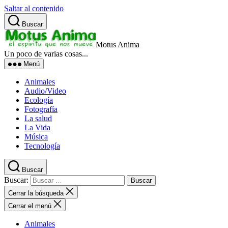
Saltar al contenido
Buscar
Motus Anima
Un poco de varias cosas...
Menú
Animales
Audio/Video
Ecología
Fotografía
La salud
La Vida
Música
Tecnología
Buscar
Buscar:
Cerrar la búsqueda
Cerrar el menú
Animales