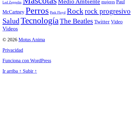
Mascotas
Medio Ambiente
Paul
mujeres
Led Zeppelin
Perros
Rock
rock progresivo
McCartney
Pink Floyd
Tecnología
Salud
The Beatles
Twitter
Video
Videos
© 2026
Motus Anima
Privacidad
Funciona con WordPress
Ir arriba
↑
Subir
↑