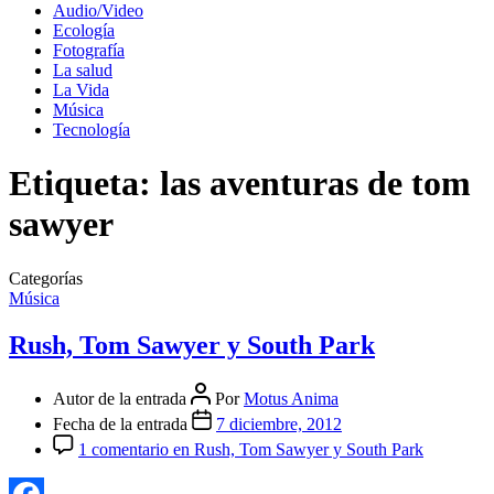
Audio/Video
Ecología
Fotografía
La salud
La Vida
Música
Tecnología
Etiqueta:
las aventuras de tom
sawyer
Categorías
Música
Rush, Tom Sawyer y South Park
Autor de la entrada
Por
Motus Anima
Fecha de la entrada
7 diciembre, 2012
1 comentario
en Rush, Tom Sawyer y South Park