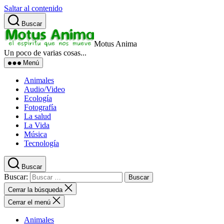
Saltar al contenido
Buscar
Motus Anima
Un poco de varias cosas...
Menú
Animales
Audio/Video
Ecología
Fotografía
La salud
La Vida
Música
Tecnología
Buscar
Buscar:
Cerrar la búsqueda
Cerrar el menú
Animales