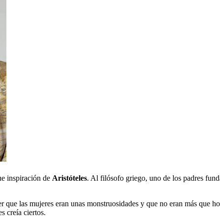
ue inspiración de
Aristóteles
. Al filósofo griego, uno de los padres fun
er que las mujeres eran unas monstruosidades y que no eran más que ho
 creía ciertos.