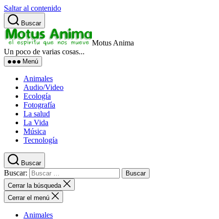
Saltar al contenido
Buscar
Motus Anima
Un poco de varias cosas...
Menú
Animales
Audio/Video
Ecología
Fotografía
La salud
La Vida
Música
Tecnología
Buscar
Buscar:
Cerrar la búsqueda
Cerrar el menú
Animales