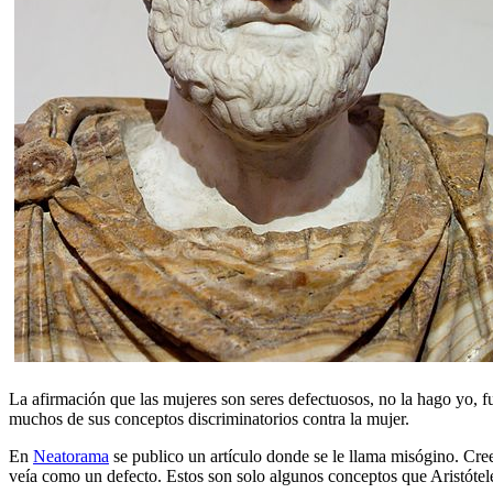
La afirmación que las mujeres son seres defectuosos, no la hago yo, f
muchos de sus conceptos discriminatorios contra la mujer.
En
Neatorama
se publico un artículo donde se le llama misógino. Cre
veía como un defecto. Estos son solo algunos conceptos que Aristóteles