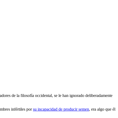
dadores de la filosofía occidental, se le han ignorado deliberadamente
mbres infértiles por
su incapacidad de producir semen
, era algo que él