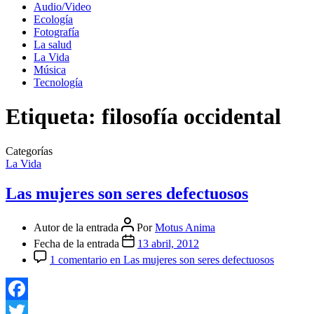
Audio/Video
Ecología
Fotografía
La salud
La Vida
Música
Tecnología
Etiqueta:
filosofía occidental
Categorías
La Vida
Las mujeres son seres defectuosos
Autor de la entrada
Por
Motus Anima
Fecha de la entrada
13 abril, 2012
1 comentario
en Las mujeres son seres defectuosos
Facebook