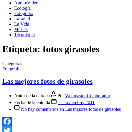
Audio/Video
Ecología
Fotografía
La salud
La Vida
Música
Tecnología
Etiqueta:
fotos girasoles
Categorías
Fotografía
Las mejores fotos de girasoles
Autor de la entrada
Por
Webmaster Colaborador
Fecha de la entrada
11 noviembre, 2011
No hay comentarios
en Las mejores fotos de girasoles
Facebook