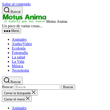
Saltar al contenido
Buscar
Motus Anima
Un poco de varias cosas...
Menú
Animales
Audio/Video
Ecología
Fotografía
La salud
La Vida
Música
Tecnología
Buscar
Buscar:
Cerrar la búsqueda
Cerrar el menú
Animales