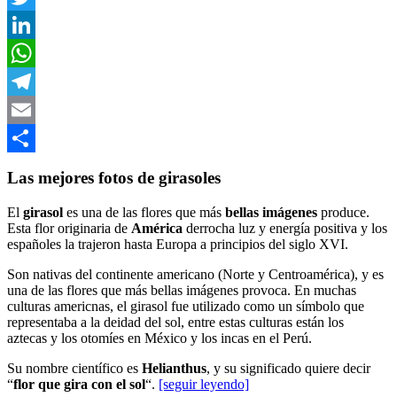
Twitter
LinkedIn
WhatsApp
Telegram
Email
Compartir
Las mejores fotos de girasoles
El
girasol
es una de las flores que más
bellas imágenes
produce.
Esta flor originaria de
América
derrocha luz y energía positiva y los
españoles la trajeron hasta Europa a principios del siglo XVI.
Son nativas del continente americano (Norte y Centroamérica), y es
una de las flores que más bellas imágenes provoca. En muchas
culturas americnas, el girasol fue utilizado como un símbolo que
representaba a la deidad del sol, entre estas culturas están los
aztecas y los otomíes en México y los incas en el Perú.
Su nombre científico es
Helianthus
, y su significado quiere decir
“
flor que gira con el sol
“.
[seguir leyendo]