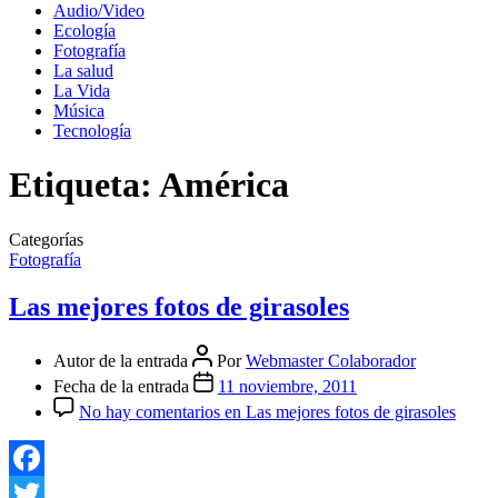
Audio/Video
Ecología
Fotografía
La salud
La Vida
Música
Tecnología
Etiqueta:
América
Categorías
Fotografía
Las mejores fotos de girasoles
Autor de la entrada
Por
Webmaster Colaborador
Fecha de la entrada
11 noviembre, 2011
No hay comentarios
en Las mejores fotos de girasoles
Facebook