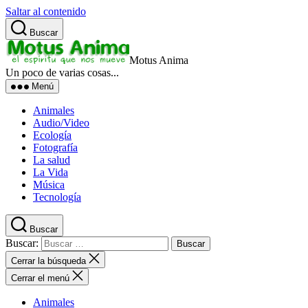
Saltar al contenido
Buscar
Motus Anima
Un poco de varias cosas...
Menú
Animales
Audio/Video
Ecología
Fotografía
La salud
La Vida
Música
Tecnología
Buscar
Buscar:
Cerrar la búsqueda
Cerrar el menú
Animales