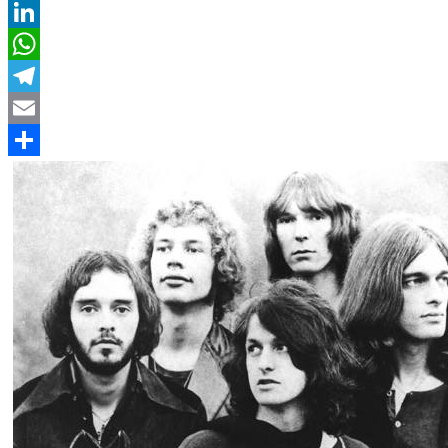
Twitter
LinkedIn
WhatsApp
Telegram
Email
Compartir