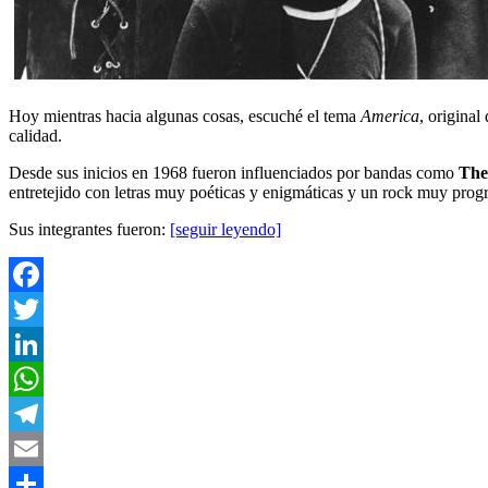
Hoy mientras hacia algunas cosas, escuché el tema
America
, original
calidad.
Desde sus inicios en 1968 fueron influenciados por bandas como
The
entretejido con letras muy poéticas y enigmáticas y un rock muy progr
Sus integrantes fueron:
[seguir leyendo]
Facebook
Twitter
LinkedIn
WhatsApp
Telegram
Email