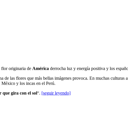
 flor originaria de
América
derrocha luz y energía positiva y los españo
na de las flores que más bellas imágenes provoca. En muchas culturas a
en México y los incas en el Perú.
r que gira con el sol
“.
[seguir leyendo]