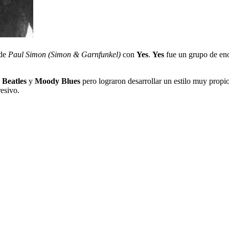
 de
Paul Simon (Simon & Garnfunkel)
con
Yes
.
Yes
fue un grupo de eno
 Beatles
y
Moody Blues
pero lograron desarrollar un estilo muy propio 
esivo.