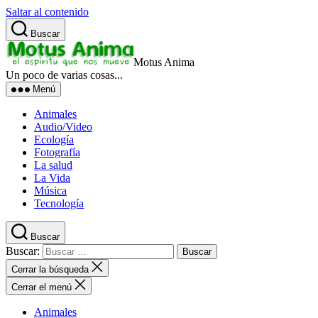
Saltar al contenido
Buscar
Motus Anima
Un poco de varias cosas...
Menú
Animales
Audio/Video
Ecología
Fotografía
La salud
La Vida
Música
Tecnología
Buscar
Buscar:
Cerrar la búsqueda
Cerrar el menú
Animales