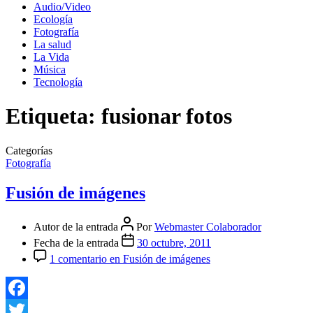
Audio/Video
Ecología
Fotografía
La salud
La Vida
Música
Tecnología
Etiqueta:
fusionar fotos
Categorías
Fotografía
Fusión de imágenes
Autor de la entrada
Por
Webmaster Colaborador
Fecha de la entrada
30 octubre, 2011
1 comentario
en Fusión de imágenes
Facebook