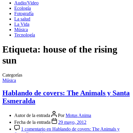
Audio/Video
Ecología
Fotografía
La salud
La Vida
Música
Tecnología
Etiqueta:
house of the rising
sun
Categorías
Música
Hablando de covers: The Animals y Santa
Esmeralda
Autor de la entrada
Por
Motus Anima
Fecha de la entrada
29 mayo, 2012
1 comentario
en Hablando de covers: The Animals y