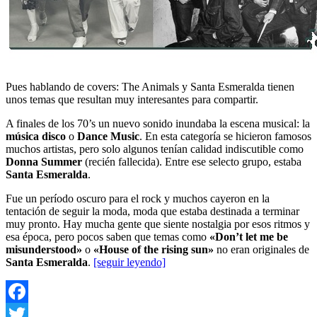
Pues hablando de covers: The Animals y Santa Esmeralda tienen
unos temas que resultan muy interesantes para compartir.
A finales de los 70’s un nuevo sonido inundaba la escena musical: la
música disco
o
Dance Music
. En esta categoría se hicieron famosos
muchos artistas, pero solo algunos tenían calidad indiscutible como
Donna Summer
(recién fallecida). Entre ese selecto grupo, estaba
Santa Esmeralda
.
Fue un período oscuro para el rock y muchos cayeron en la
tentación de seguir la moda, moda que estaba destinada a terminar
muy pronto. Hay mucha gente que siente nostalgia por esos ritmos y
esa época, pero pocos saben que temas como
«Don’t let me be
misunderstood»
o
«House of the rising sun»
no eran originales de
Santa Esmeralda
.
[seguir leyendo]
Facebook