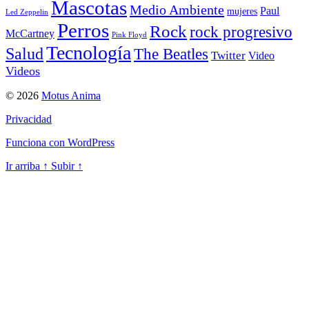
Mascotas
Medio Ambiente
Paul
mujeres
Led Zeppelin
Perros
Rock
rock progresivo
McCartney
Pink Floyd
Tecnología
Salud
The Beatles
Twitter
Video
Videos
© 2026
Motus Anima
Privacidad
Funciona con WordPress
Ir arriba
↑
Subir
↑