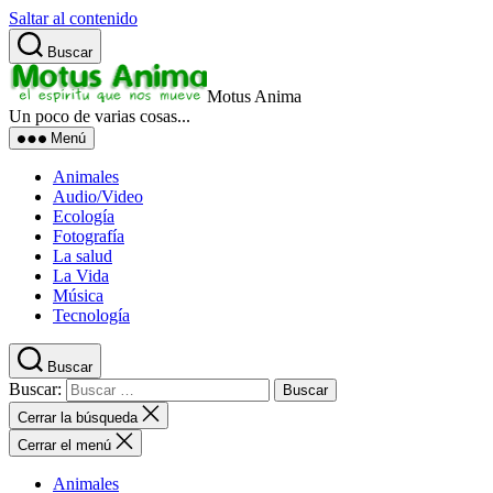
Saltar al contenido
Buscar
Motus Anima
Un poco de varias cosas...
Menú
Animales
Audio/Video
Ecología
Fotografía
La salud
La Vida
Música
Tecnología
Buscar
Buscar:
Cerrar la búsqueda
Cerrar el menú
Animales