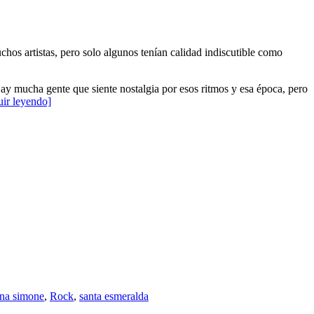
chos artistas, pero solo algunos tenían calidad indiscutible como
ay mucha gente que siente nostalgia por esos ritmos y esa época, pero
uir leyendo]
ina simone
,
Rock
,
santa esmeralda