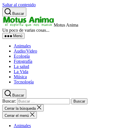
Saltar al contenido
Buscar
Motus Anima
Un poco de varias cosas...
Menú
Animales
Audio/Video
Ecología
Fotografía
La salud
La Vida
Música
Tecnología
Buscar
Buscar:
Cerrar la búsqueda
Cerrar el menú
Animales