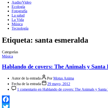
Audio/Video
Ecología
Fotografía
La salud
La Vida
Música
Tecnología
Etiqueta:
santa esmeralda
Categorías
Música
Hablando de covers: The Animals y Santa
Autor de la entrada
Por
Motus Anima
Fecha de la entrada
29 mayo, 2012
1 comentario
en Hablando de covers: The Animals y Santa
Facebook