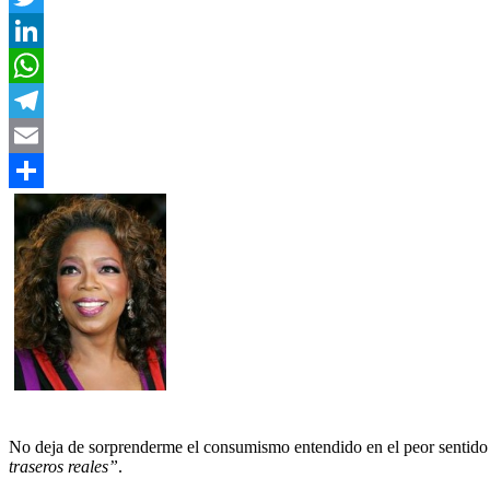
Twitter
LinkedIn
WhatsApp
Telegram
Email
Compartir
No deja de sorprenderme el consumismo entendido en el peor sentido
traseros reales”
.