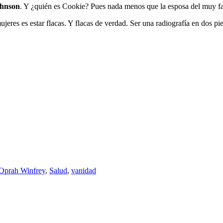
ohnson
. Y ¿quién es Cookie? Pues nada menos que la esposa del muy 
res es estar flacas. Y flacas de verdad. Ser una radiografía en dos pie
Oprah Winfrey
,
Salud
,
vanidad