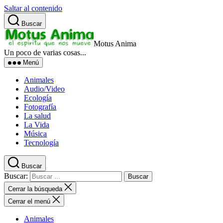
Saltar al contenido
Buscar
Motus Anima
Un poco de varias cosas...
Menú
Animales
Audio/Video
Ecología
Fotografía
La salud
La Vida
Música
Tecnología
Buscar
Buscar:
Cerrar la búsqueda
Cerrar el menú
Animales