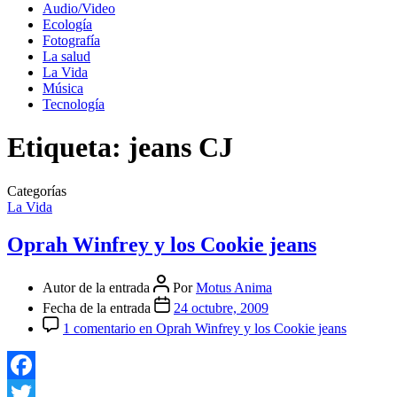
Audio/Video
Ecología
Fotografía
La salud
La Vida
Música
Tecnología
Etiqueta:
jeans CJ
Categorías
La Vida
Oprah Winfrey y los Cookie jeans
Autor de la entrada
Por
Motus Anima
Fecha de la entrada
24 octubre, 2009
1 comentario
en Oprah Winfrey y los Cookie jeans
Facebook