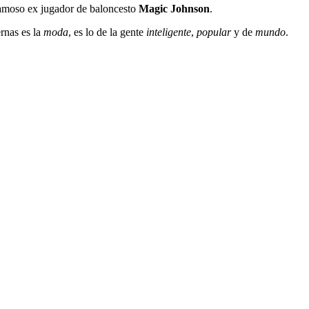
famoso ex jugador de baloncesto
Magic Johnson
.
rnas es la
moda
, es lo de la gente
inteligente
,
popular
y de
mundo
.