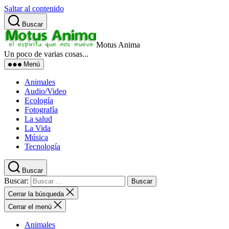
Saltar al contenido
Buscar
Motus Anima
Un poco de varias cosas...
Menú
Animales
Audio/Video
Ecología
Fotografía
La salud
La Vida
Música
Tecnología
Buscar
Buscar:
Cerrar la búsqueda
Cerrar el menú
Animales