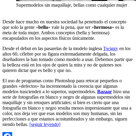
Supermodelos sin maquillaje, bellas como cualquier mujer
Desde hace mucho en nuestra sociedad ha penetrado el concepto
que solo la gente «
bella
» vale la pena, que ser «
hermosa
» es la
meta de toda mujer. Ambos conceptos (bella y hermosa)
encapsulados en los aspectos físicos únicamente.
Desde el debut en las pasarelas de la modelo inglesa
Twiggy
en los
años 60, célebre por su figura extremadamente delgada, los
diseñadores la han tomado como modelo a usar. Debemos partir que
la belleza está en los ojos de quien la mira y no de quienes nos
quieren dictar que es bello y que no.
El uso de programas como Photoshop para retocar pequeños o
grandes «defectos» ha incrementado la creencia que algunas
modelos trascienden a lo superior, supermodelos.
Bazaar
hizo una
serie de fotografías en blanco y negro de algunas supermodelos sin
maquillaje y sin retoques artificiales; si bien es cierto que una
fotografía en blanco y negro resulta menos impresionante que una a
color, nos deja ver que esas modelos son muy humanas, sin las
perfecciones a que estamos acostumbrados y sin embargo, siguen
siendo bellas.
[seguir leyendo]