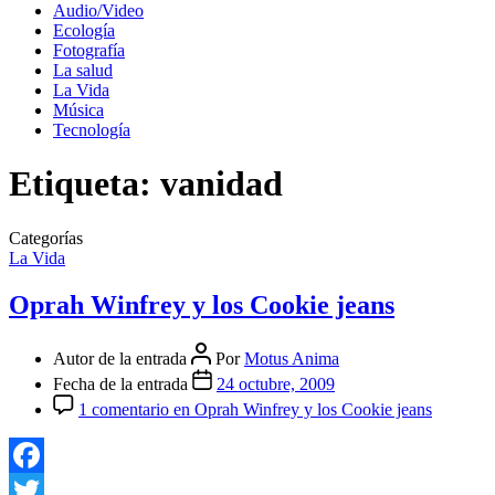
Audio/Video
Ecología
Fotografía
La salud
La Vida
Música
Tecnología
Etiqueta:
vanidad
Categorías
La Vida
Oprah Winfrey y los Cookie jeans
Autor de la entrada
Por
Motus Anima
Fecha de la entrada
24 octubre, 2009
1 comentario
en Oprah Winfrey y los Cookie jeans
Facebook