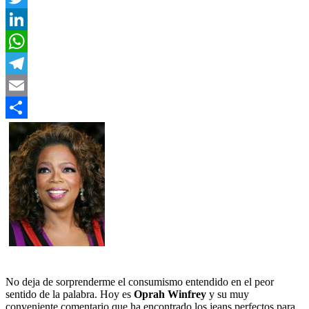
Twitter
LinkedIn
WhatsApp
Telegram
Email
Compartir
No deja de sorprenderme el consumismo entendido en el peor
sentido de la palabra. Hoy es
Oprah Winfrey
y su muy
conveniente comentario que ha encontrado los jeans perfectos para